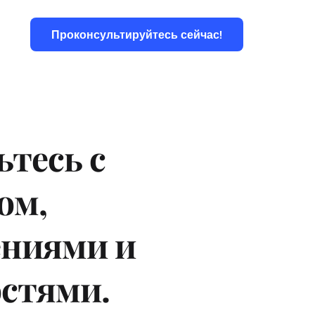
Проконсультируйтесь сейчас!
Блоги
тесь с 
м, 
ниями и 
стями.