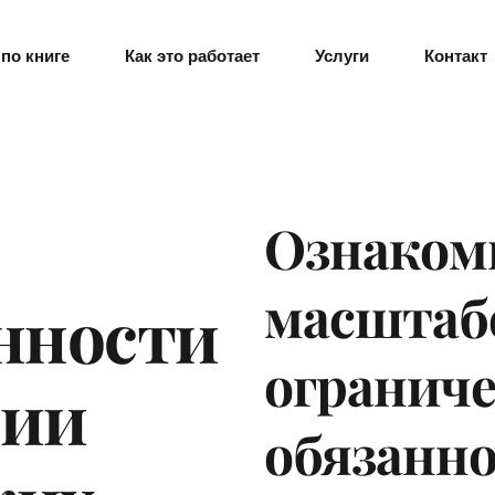
по книге
Как это работает
Услуги
Контакт
Ознакомь
масштабо
нности 
ограниче
ии 
обязанно