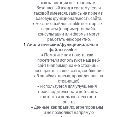
как навигация по страницам, 
безопасный вход в систему (если 
таковой имеется), запись на прием и 
базовую функциональность сайта.
Без этих файлов cookie некоторые 
сервисы (например, онлайн-
консультации или формы) могут 
работать некорректно.
Аналитические/функциональные 
файлы cookie
Помогите нам понять, как 
посетители используют наш веб-
сайт (например, какие страницы 
посещаются чаще всего, сообщения 
об ошибках, время, проведенное на 
страницах).
Используется для улучшения 
производительности веб-сайта, 
контента и пользовательского 
опыта.
Данные, как правило, агрегированы 
и не позволяют напрямую 