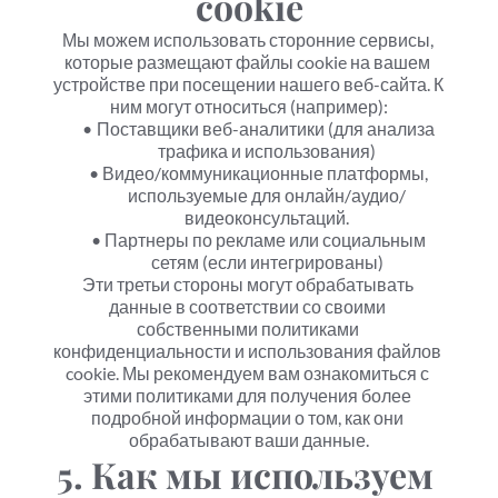
cookie
Мы можем использовать сторонние сервисы, 
которые размещают файлы cookie на вашем 
устройстве при посещении нашего веб-сайта. К 
ним могут относиться (например):
Поставщики веб-аналитики (для анализа 
трафика и использования)
Видео/коммуникационные платформы, 
используемые для онлайн/аудио/
видеоконсультаций.
Партнеры по рекламе или социальным 
сетям (если интегрированы)
Эти третьи стороны могут обрабатывать 
данные в соответствии со своими 
собственными политиками 
конфиденциальности и использования файлов 
cookie. Мы рекомендуем вам ознакомиться с 
этими политиками для получения более 
подробной информации о том, как они 
обрабатывают ваши данные.
5. Как мы используем 