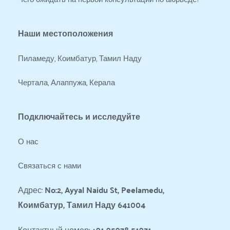
Наши местоположения
Пиламеду, Коимбатур, Тамил Наду
Чертала, Алаппужа, Керала
Подключайтесь и исследуйте
О нас
Связаться с нами
Адрес: 
No:2, Ayyal Naidu St, Peelamedu, 
Коимбатур, Тамил Наду 641004
Контактный номер: 
+91 95978 51971