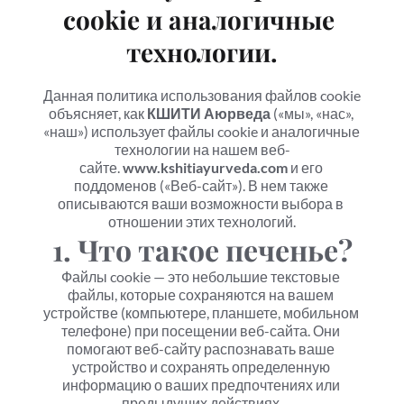
cookie и аналогичные 
технологии.
Данная политика использования файлов cookie 
объясняет, как 
КШИТИ Аюрведа
 («мы», «нас», 
«наш») использует файлы cookie и аналогичные 
технологии на нашем веб-
сайте. 
www.kshitiayurveda.com
 и его 
поддоменов («Веб-сайт»). В нем также 
описываются ваши возможности выбора в 
отношении этих технологий.
1. Что такое печенье?
Файлы cookie — это небольшие текстовые 
файлы, которые сохраняются на вашем 
устройстве (компьютере, планшете, мобильном 
телефоне) при посещении веб-сайта. Они 
помогают веб-сайту распознавать ваше 
устройство и сохранять определенную 
информацию о ваших предпочтениях или 
предыдущих действиях.