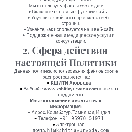
Мы используем файлы cookie для:
Включите основные функции сайта.
Улучшите свой опыт просмотра веб-
страниц.
Узнайте, как используется наш веб-сайт.
Поддержите наши медицинские услуги и 
консультации.
2. Сфера действия 
настоящей Политики
Данная политика использования файлов cookie 
распространяется на:
КШИТИ Аюрведа
Вебсайт: 
www.kshitiayurveda.com
 и все его 
поддомены
Местоположение и контактная 
информация:
Адрес: Коимбатур, Тамилнад, Индия
Телефон: 
+91 95978 51971
Электронная 
почта: 
hi@kshitiayurveda.com