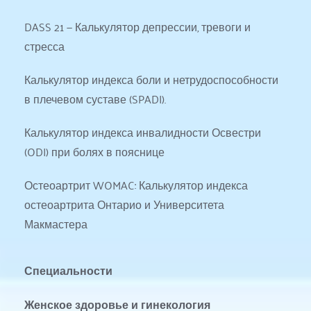
DASS 21 — Калькулятор депрессии, тревоги и 
стресса
Калькулятор индекса боли и нетрудоспособности 
в плечевом суставе (SPADI).
Калькулятор индекса инвалидности Освестри 
(ODI) при болях в пояснице
Остеоартрит WOMAC: Калькулятор индекса 
остеоартрита Онтарио и Университета 
Макмастера
Специальности
Женское здоровье и гинекология