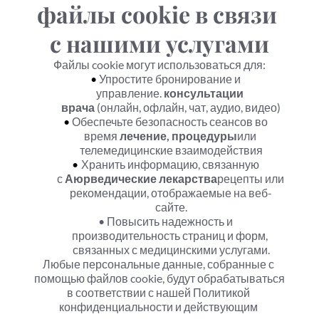
файлы cookie в связи 
с нашими услугами
Файлы cookie могут использоваться для:
Упростите бронирование и 
управление. 
консультации 
врача
 (онлайн, офлайн, чат, аудио, видео)
Обеспечьте безопасность сеансов во 
время 
лечение, процедуры
или 
телемедицинские взаимодействия
Хранить информацию, связанную 
с 
Аюрведические лекарства
рецепты или 
рекомендации, отображаемые на веб-
сайте.
Повысить надежность и 
производительность страниц и форм, 
связанных с медицинскими услугами.
Любые персональные данные, собранные с 
помощью файлов cookie, будут обрабатываться 
в соответствии с нашей Политикой 
конфиденциальности и действующим 