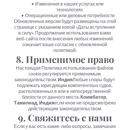
Изменения в наших услугах или 
технологиях
Операционные или деловые потребности
Обновленные версии будут размещены на этой 
странице с указанием новой «Даты вступления 
в силу». Продолжение использования вами 
веб-сайта после внесения любых изменений 
означает ваше согласие с обновленной 
политикой.
8. Применимое право
Настоящая Политика использования файлов 
cookie регулируется применимым 
законодательством. 
Индия
Любые споры будут 
подлежать юрисдикции компетентных судов, 
расположенных в или в непосредственной 
близости от данного места. 
Коимбатор, 
Тамилнад, Индия
если иное не предусмотрено 
действующим законодательством.
9. Свяжитесь с нами
Если у вас есть какие-либо вопросы, замечания 