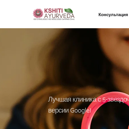
Консультация 
Лучшая клиника с 5-звездоч
версии Google)