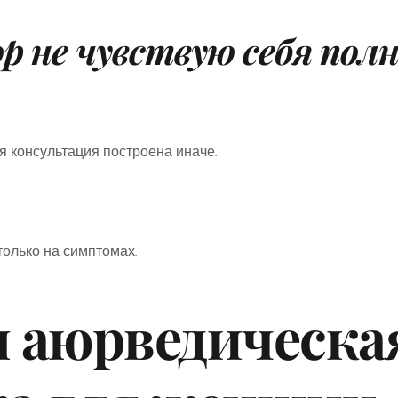
ор не чувствую себя пол
 консультация построена иначе.
только на симптомах.
 аюрведическая