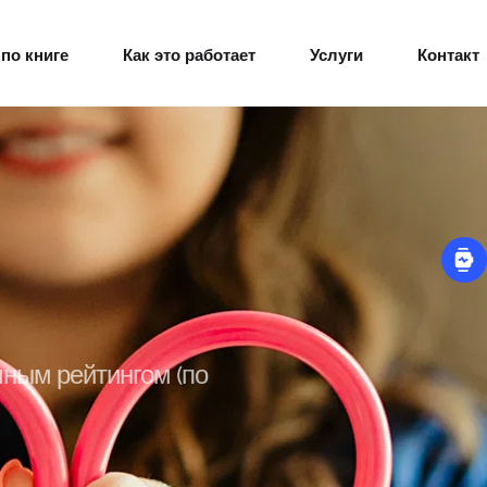
по книге
Как это работает
Услуги
Контакт
ным рейтингом (по 