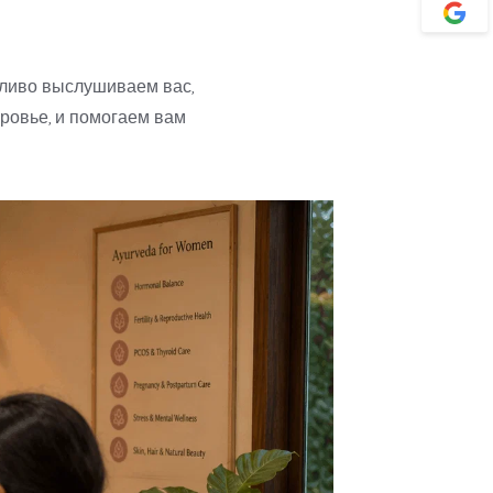
еливо выслушиваем вас, 
овье, и помогаем вам 