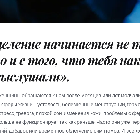
еление начинается не т
о и с того, что тебя на
выслушали».
женщины обращаются к нам после месяцев или лет молчали
 сферы жизни — усталость, болезненные менструации, гормо
тресс, тревога, плохой сон, изменения кожи, проблемы с фе
ольше не функционирует так, как раньше. Часто они уже пе
ий, добавок или временное облегчение симптомов. И все же