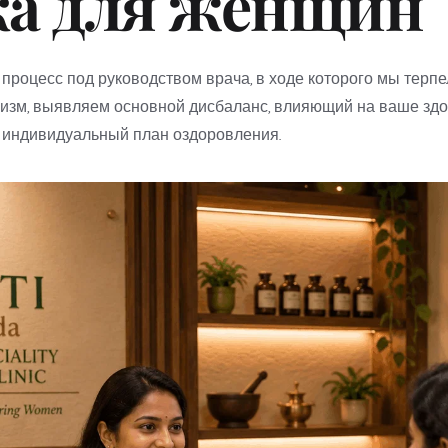
а для женщин
 процесс под руководством врача, в ходе которого мы терп
изм, выявляем основной дисбаланс, влияющий на ваше здор
 индивидуальный план оздоровления.