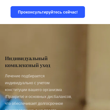
Проконсультируйтесь сейчас!
Блоги
Индивидуальный 
комплексный уход 
Лечение подбирается 
индивидуально с учетом 
конституции вашего организма 
(Пракрити) и основных дисбалансов, 
что обеспечивает долгосрочное 