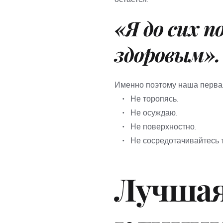
«Я до сих п
здоровым».
Именно поэтому наша первая
Не торопясь.
Не осуждаю.
Не поверхностно.
Не сосредотачивайтесь 
Лучшая