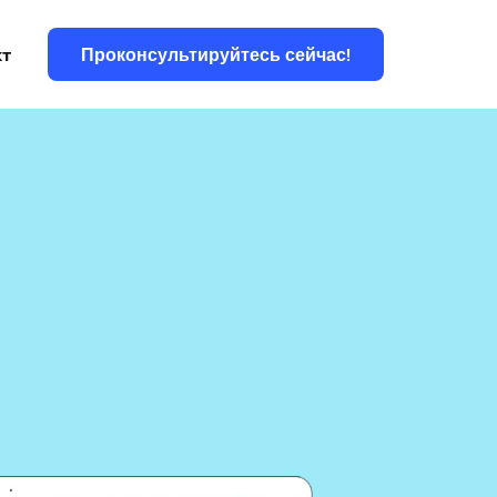
Проконсультируйтесь сейчас!
кт
Блоги