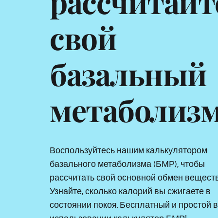
рассчитайте
свой 
базальный 
метаболизм
Воспользуйтесь нашим калькулятором 
базального метаболизма (БМР), чтобы 
рассчитать свой основной обмен веществ.
Узнайте, сколько калорий вы сжигаете в 
состоянии покоя. Бесплатный и простой в 
использовании калькулятор БМР!