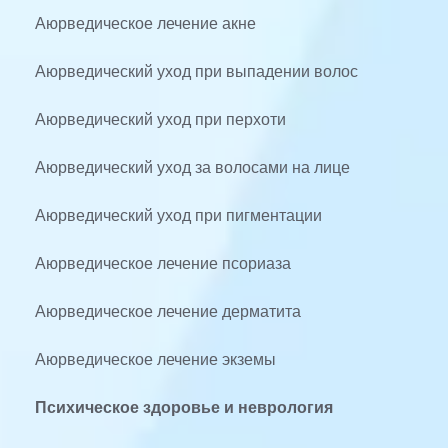
Аюрведическое лечение акне
Аюрведический уход при выпадении волос
Аюрведический уход при перхоти
Аюрведический уход за волосами на лице
Аюрведический уход при пигментации
Аюрведическое лечение псориаза
Аюрведическое лечение дерматита
Аюрведическое лечение экземы
Психическое здоровье и неврология