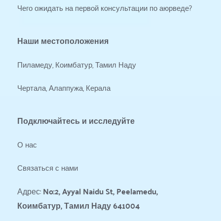
Чего ожидать на первой консультации по аюрведе?
Наши местоположения
Пиламеду, Коимбатур, Тамил Наду
Чертала, Алаппужа, Керала
Подключайтесь и исследуйте
О нас
Связаться с нами
Адрес: 
No:2, Ayyal Naidu St, Peelamedu, 
Коимбатур, Тамил Наду 641004