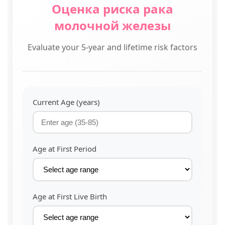
Оценка риска рака
молочной железы
Evaluate your 5-year and lifetime risk factors
Current Age (years)
Age at First Period
Age at First Live Birth