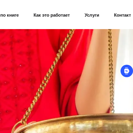
по книге
Как это работает
Услуги
Контакт