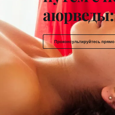
аюрведы:
Проконсультируйтесь прямо 