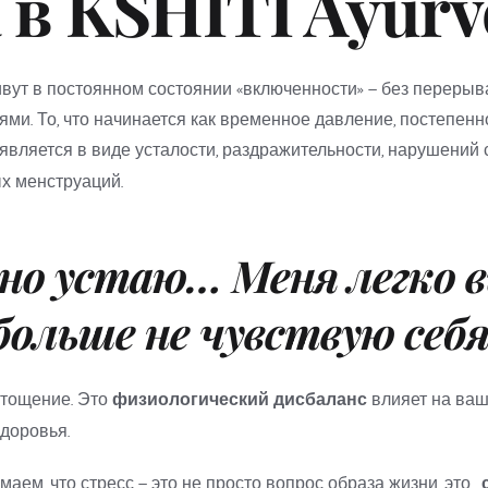
 в KSHITI Ayurv
ут в постоянном состоянии «включенности» — без перерыва 
является в виде усталости, раздражительности, нарушений с
х менструаций.
но устаю… Меня легко в
больше не чувствую себя
тощение. Это 
физиологический дисбаланс
 влияет на ва
доровья.
аем, что стресс — это не просто вопрос образа жизни, это... 