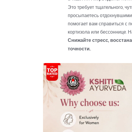
Это требует тщательного, чу
просыпаетесь отдохнувшими, 
помогает вам справиться с 
Снижайте стресс, восстан
точности.
.