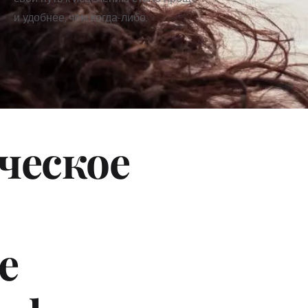
и удобнее, чем когда-либо.
еское 
 