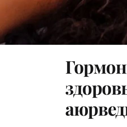
Гормон
здоров
аюрвед