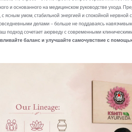
ткого и основанного на медицинском руководстве ухода. Пред
с ясным умом, стабильной энергией и спокойной нервной си
повседневными делами — больше не поддаваясь навязчивым 
авливайте баланс и улучшайте самочувствие с помощью