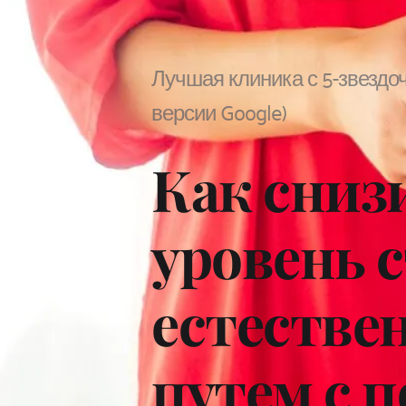
Лучшая клиника с 5-звездоч
версии Google)
Как снизи
уровень с
естестве
путем с 