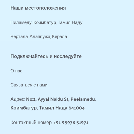
Наши местоположения
Пиламеду, Коимбатур, Тамил Наду
Чертала, Алаппужа, Керала
Подключайтесь и исследуйте
О нас
Связаться с нами
Адрес: 
No:2, Ayyal Naidu St, Peelamedu, 
Коимбатур, Тамил Наду 641004
Контактный номер: 
+91 95978 51971