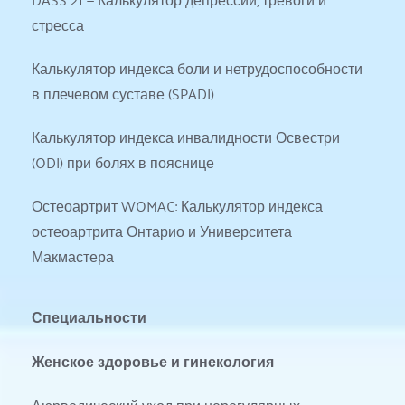
стресса
Калькулятор индекса боли и нетрудоспособности 
в плечевом суставе (SPADI).
Калькулятор индекса инвалидности Освестри 
(ODI) при болях в пояснице
Остеоартрит WOMAC: Калькулятор индекса 
остеоартрита Онтарио и Университета 
Макмастера
Специальности
Женское здоровье и гинекология
Аюрведический уход при нерегулярных 