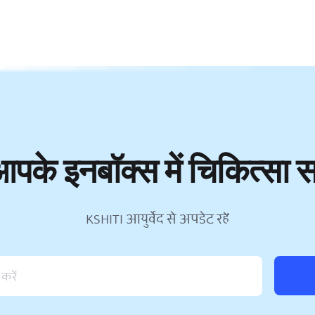
पके इनबॉक्स में चिकित्सा
KSHITI आयुर्वेद से अपडेट रहें