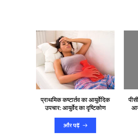
प्राथमिक कष्टार्तव का आयुर्वेदिक
पीस
उपचार: आयुर्वेद का दृष्टिकोण
आय
और पढ़ें