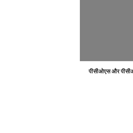
पीसीओएस और पीसीओडी