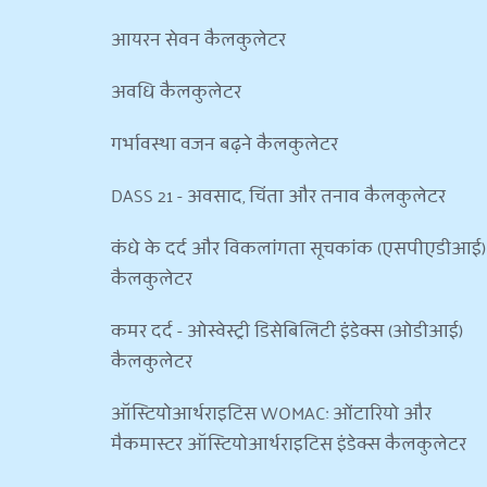
आयरन सेवन कैलकुलेटर
अवधि कैलकुलेटर
गर्भावस्था वजन बढ़ने कैलकुलेटर
DASS 21 - अवसाद, चिंता और तनाव कैलकुलेटर
कंधे के दर्द और विकलांगता सूचकांक (एसपीएडीआई) 
कैलकुलेटर
कमर दर्द - ओस्वेस्ट्री डिसेबिलिटी इंडेक्स (ओडीआई) 
कैलकुलेटर
ऑस्टियोआर्थराइटिस WOMAC: ओंटारियो और 
मैकमास्टर ऑस्टियोआर्थराइटिस इंडेक्स कैलकुलेटर