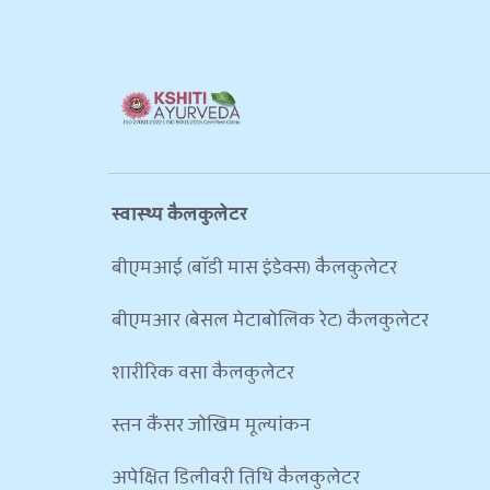
स्वास्थ्य कैलकुलेटर
बीएमआई (बॉडी मास इंडेक्स) कैलकुलेटर
बीएमआर (बेसल मेटाबोलिक रेट) कैलकुलेटर
शारीरिक वसा कैलकुलेटर
स्तन कैंसर जोखिम मूल्यांकन
अपेक्षित डिलीवरी तिथि कैलकुलेटर