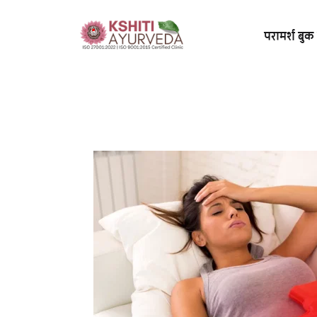
परामर्श बुक 