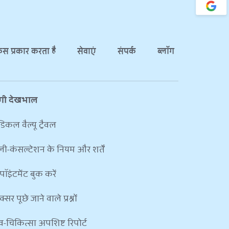
स प्रकार करता है
सेवाएं
संपर्क
ब्लॉग
ोगी देखभाल
डिकल वैल्यू ट्रैवल
ली-कंसल्टेशन के नियम और शर्तें
ॉइंटमेंट बुक करें
्सर पूछे जाने वाले प्रश्नों
व-चिकित्सा अपशिष्ट रिपोर्ट