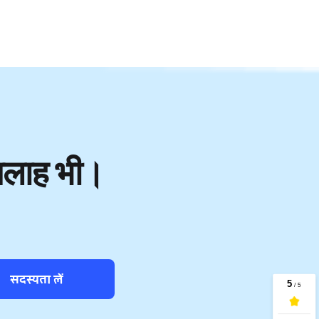
 सलाह भी।
सदस्यता लें