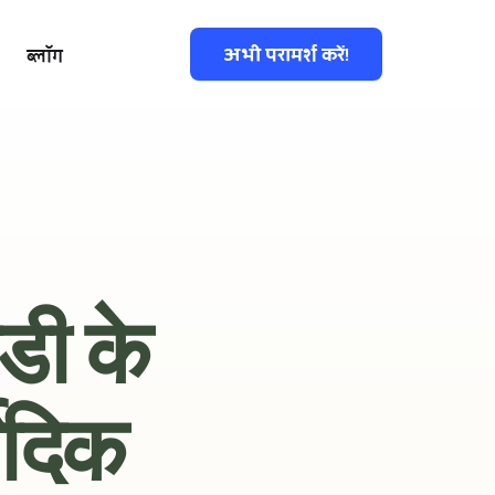
अभी परामर्श करें!
ब्लॉग
ी के 
ेदिक 