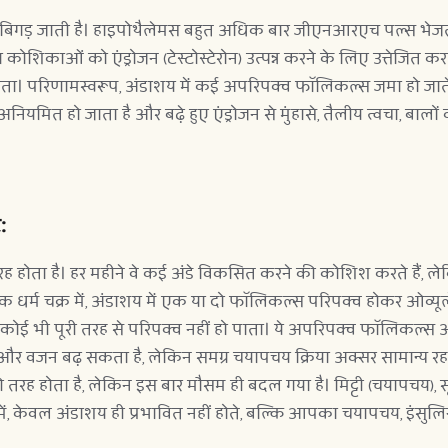
बिगड़ जाती है। हाइपोथैलेमस बहुत अधिक बार जीएनआरएच पल्स भे
कोशिकाओं को एंड्रोजन (टेस्टोस्टेरोन) उत्पन्न करने के लिए उत्तेजित 
। परिणामस्वरूप, अंडाशय में कई अपरिपक्व फॉलिकल्स जमा हो जाते हैं, 
यमित हो जाता है और बढ़े हुए एंड्रोजन से मुंहासे, तैलीय त्वचा, बालों
:
ोता है। हर महीने वे कई अंडे विकसित करने की कोशिश करते हैं, लेकिन
ासिक धर्म चक्र में, अंडाशय में एक या दो फॉलिकल्स परिपक्व होकर ओव्यू
कोई भी पूरी तरह से परिपक्व नहीं हो पाता। ये अपरिपक्व फॉलिकल्स अंडाशय 
ै और वजन बढ़ सकता है, लेकिन समग्र चयापचय क्रिया अक्सर सामान्य रहत
ोता है, लेकिन इस बार मौसम ही बदल गया है। मिट्टी (चयापचय), सूर्य
, केवल अंडाशय ही प्रभावित नहीं होते, बल्कि आपका चयापचय, इंसुलिन प्र