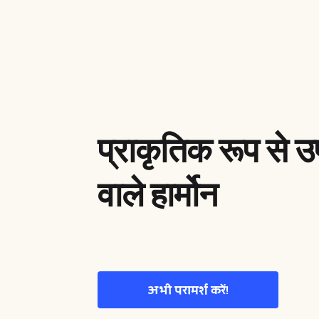
प्राकृतिक रूप से उ
वाले हार्मोन
अभी परामर्श करें!