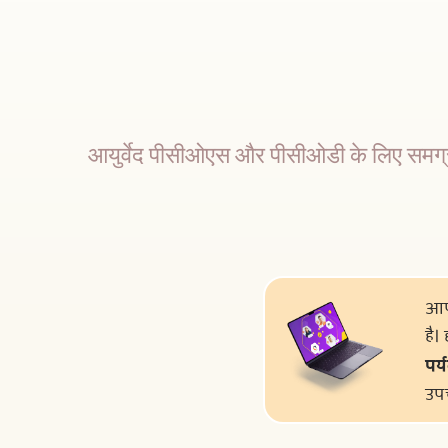
आयुर्वेद पीसीओएस और पीसीओडी के लिए समग्र 
आपक
है।
पर्
उपच