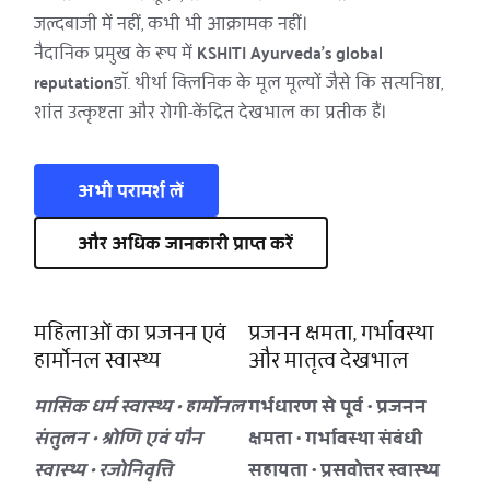
जल्दबाजी में नहीं, कभी भी आक्रामक नहीं।
नैदानिक प्रमुख के रूप में 
KSHITI Ayurveda’s global 
reputation
डॉ. थीर्था क्लिनिक के मूल मूल्यों जैसे कि सत्यनिष्ठा, 
शांत उत्कृष्टता और रोगी-केंद्रित देखभाल का प्रतीक हैं।
अभी परामर्श लें
और अधिक जानकारी प्राप्त करें
महिलाओं का प्रजनन एवं 
प्रजनन क्षमता, गर्भावस्था 
हार्मोनल स्वास्थ्य
और मातृत्व देखभाल
मासिक धर्म स्वास्थ्य • हार्मोनल 
गर्भधारण से पूर्व • प्रजनन 
संतुलन • श्रोणि एवं यौन 
क्षमता • गर्भावस्था संबंधी 
स्वास्थ्य • रजोनिवृत्ति
सहायता • प्रसवोत्तर स्वास्थ्य 