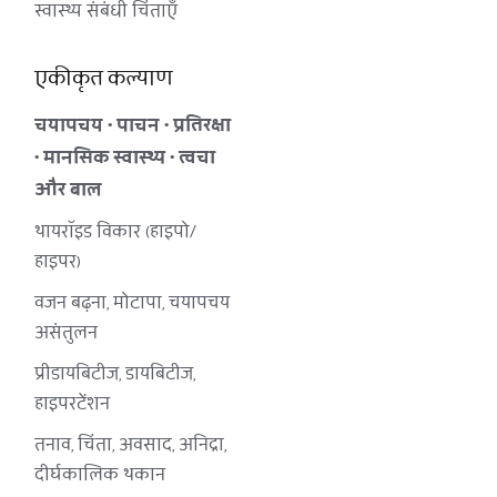
स्वास्थ्य संबंधी चिंताएँ
एकीकृत कल्याण
चयापचय • पाचन • प्रतिरक्षा 
• मानसिक स्वास्थ्य • त्वचा 
और बाल
थायरॉइड विकार (हाइपो/
हाइपर)
वजन बढ़ना, मोटापा, चयापचय 
असंतुलन
प्रीडायबिटीज, डायबिटीज, 
हाइपरटेंशन
तनाव, चिंता, अवसाद, अनिद्रा, 
दीर्घकालिक थकान