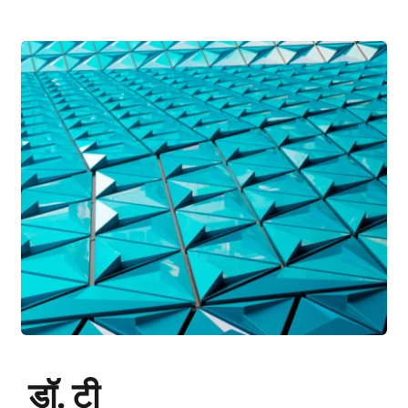
डॉ. टी