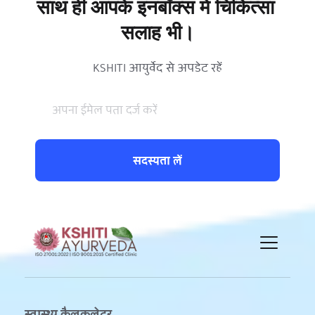
साथ ही आपके इनबॉक्स में चिकित्सा 
सलाह भी।
KSHITI आयुर्वेद से अपडेट रहें
सदस्यता लें
स्वास्थ्य कैलकुलेटर