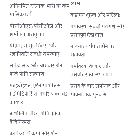
लाभ
अनियमित, दर्दनाक, भारी या कम 
मासिक धर्म
बांझपन (पुरुष और महिला)
पीसीओएस/पीसीओडी और 
गर्भावस्था संबंधी परामर्श और 
हार्मोनल असंतुलन
प्रसवपूर्व देखभाल
पीएमएस, मूड स्विंग्स और 
बार-बार गर्भपात होने पर 
रजोनिवृत्ति संबंधी समस्याएं
सहायता
सफेद स्राव और बार-बार होने 
गर्भावस्था के बाद और 
वाले योनि संक्रमण
प्रसवोत्तर स्वास्थ्य लाभ
फाइब्रॉइड्स, एडेनोमायोसिस, 
प्रसव के बाद हार्मोनल और 
एंडोमेट्रियोसिस, गर्भाशय का बड़ा 
भावनात्मक पुनर्वास
आकार
बार्थोलिन सिस्ट, योनि फोड़ा, 
वैजिनिस्मस
कामेच्छा में कमी और यौन 