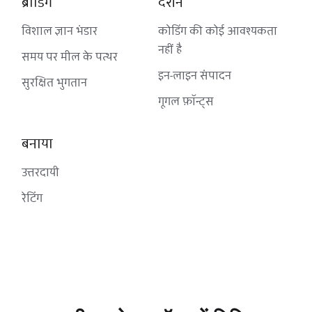
ब्रांडिंग
दर्शन
विशाल ज्ञान भंडार
कोडिंग की कोई आवश्यकता 
नहीं है
समय पर
 मील के पत्थर
इन-लाइन संपादन
सुरक्षित भुगतान
गूगल फ़ॉन्ट्स
बनाया
उत्तरदायी
रेटिंग