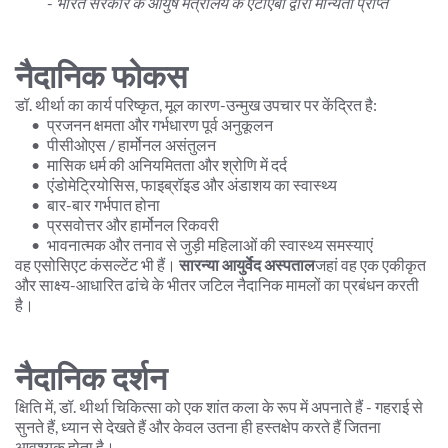
- 
भारत सरकार के आयुष मंत्रालय के एटीएबी द्वारा मान्यता प्राप्त
नैदानिक फोकस
डॉ. थीर्था का कार्य परिष्कृत, मूल कारण-उन्मुख उपचार पर केंद्रित है:
प्रजनन क्षमता और गर्भधारण पूर्व अनुकूलन
पीसीओएस / हार्मोनल असंतुलन
मासिक धर्म की अनियमितता और श्रोणि में दर्द
एंडोमेट्रियोसिस, फाइब्रॉइड और अंडाशय का स्वास्थ्य
बार-बार गर्भपात होना
प्रसवोत्तर और हार्मोनल रिकवरी
भावनात्मक और तनाव से जुड़ी महिलाओं की स्वास्थ्य समस्याएं
वह एसोसिएट कंसल्टेंट भी हैं। 
सारन्या आयुर्वेद अस्पताल
जहां वह एक एकीकृत 
और साक्ष्य-आधारित ढांचे के भीतर जटिल नैदानिक मामलों का प्रबंधन करती 
है।
नैदानिक दर्शन
क्षिति में, डॉ. थीर्था चिकित्सा को एक शांत कला के रूप में अपनाते हैं - गहराई से 
सुनते हैं, ध्यान से देखते हैं और केवल उतना ही हस्तक्षेप करते हैं जितना 
आवश्यक होता है।