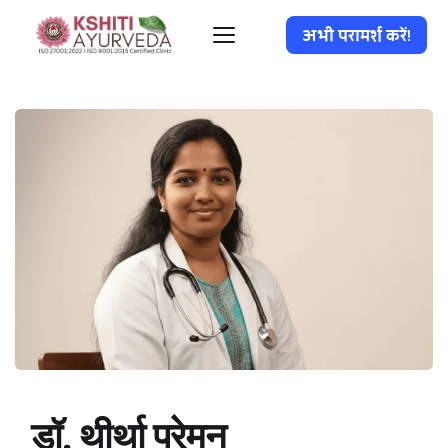
अभी परामर्श करें!
डॉ. थीर्था प्रेमन