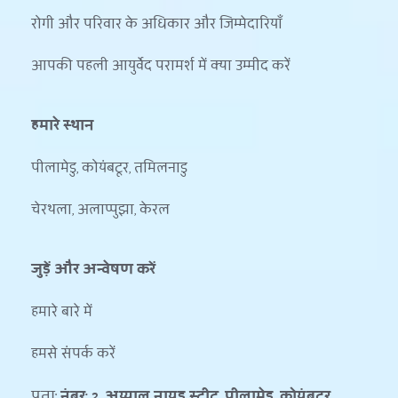
रोगी और परिवार के अधिकार और जिम्मेदारियाँ
आपकी पहली आयुर्वेद परामर्श में क्या उम्मीद करें
हमारे स्थान
पीलामेडु, कोयंबटूर, तमिलनाडु
चेरथला, अलाप्पुझा, केरल
जुड़ें और अन्वेषण करें
हमारे बारे में
हमसे संपर्क करें
पता: 
नंबर: 2, अय्याल नायडू स्ट्रीट, पीलामेडु, कोयंबटूर, 