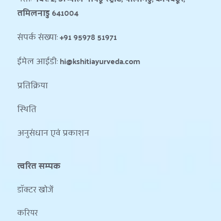
तमिलनाडु 641004
संपर्क संख्या: 
+91 95978 51971
ईमेल आईडी: 
hi@kshitiayurveda.com
प्रतिक्रिया
स्थिति 
अनुसंधान एवं प्रकाशन
त्वरित सम्पक
डॉक्टर खोजें
करियर