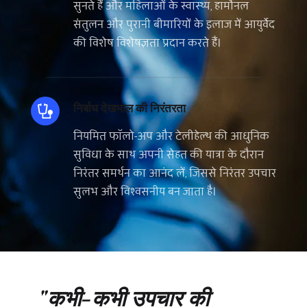
सुनते हैं और महिलाओं के स्वास्थ्य, हार्मोनल 
संतुलन और पुरानी बीमारियों के इलाज में आयुर्वेद 
की विशेष विशेषज्ञता प्रदान करते हैं।
निर्बाध देखभाल की निरंतरता
नियमित फॉलो-अप और टेलीहेल्थ की आधुनिक 
सुविधा के साथ अपनी सेहत की यात्रा के दौरान 
निरंतर समर्थन का आनंद लें, जिससे निरंतर उपचार 
सुलभ और विश्वसनीय बन जाता है।
"कभी-कभी उपचार की 