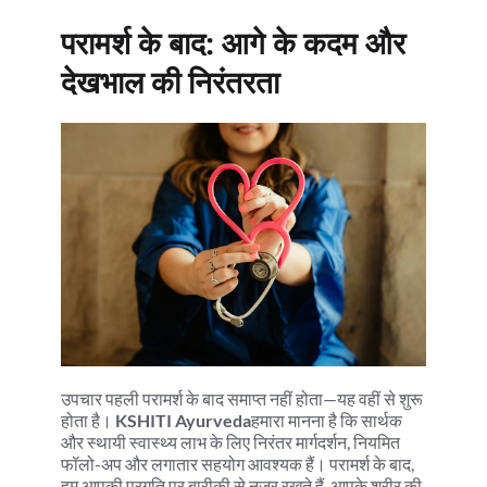
परामर्श के बाद: आगे के कदम और 
देखभाल की निरंतरता
उपचार पहली परामर्श के बाद समाप्त नहीं होता—यह वहीं से शुरू 
होता है। 
KSHITI Ayurveda
हमारा मानना है कि सार्थक 
और स्थायी स्वास्थ्य लाभ के लिए निरंतर मार्गदर्शन, नियमित 
फॉलो-अप और लगातार सहयोग आवश्यक हैं। परामर्श के बाद, 
हम आपकी प्रगति पर बारीकी से नज़र रखते हैं, आपके शरीर की 