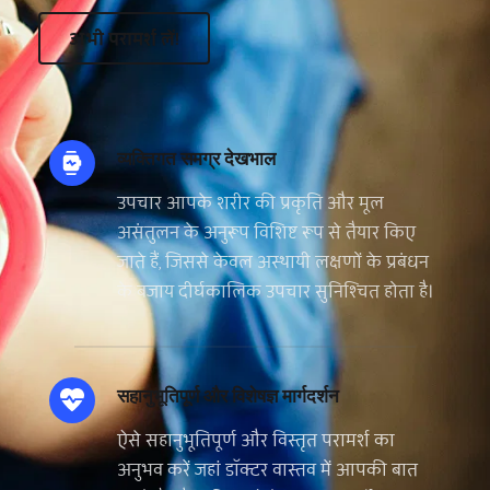
अभी परामर्श लें!
व्यक्तिगत समग्र देखभाल 
उपचार आपके शरीर की प्रकृति और मूल 
असंतुलन के अनुरूप विशिष्ट रूप से तैयार किए 
जाते हैं, जिससे केवल अस्थायी लक्षणों के प्रबंधन 
के बजाय दीर्घकालिक उपचार सुनिश्चित होता है।
सहानुभूतिपूर्ण और विशेषज्ञ मार्गदर्शन
ऐसे सहानुभूतिपूर्ण और विस्तृत परामर्श का 
अनुभव करें जहां डॉक्टर वास्तव में आपकी बात 