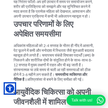
यह निरंतर फॉलो-अप हमें उपचार में समय पर समायोजन करने, 
शरीर की प्रतिक्रिया को समझने और यह सुनिश्चित करने में 
मदद करता है कि प्रत्येक महिला को देखभाल, आश्वासन और 
अपनी उपचार प्रक्रिया में कभी भी अकेलापन महसूस न हो।
उपचार परिणामों के लिए 
अपेक्षित समयसीमा
अधिकांश महिलाओं को 2-4 सप्ताह के भीतर ही नींद में आसानी, 
पेट फूलने में कमी और मनोदशा में स्थिरता जैसे शुरुआती बदलाव 
महसूस होने लगते हैं। चयापचय संबंधी विषाक्त पदार्थों (अमा) के 
निकलने और शारीरिक दोषों के संतुलित होने के साथ-साथ 8-
12 सप्ताह में मुख्य लक्षणों में राहत और भी बढ़ जाती है। 
संरचनात्मक या लंबे समय से चली आ रही समस्याओं को ठीक 
होने में 3-6 महीने लग सकते हैं। 
समयसीमा व्यक्तिगत और 
नैतिक है।
अतिप्रशंसा से बचने के लिए समीक्षा की गई।
आयुर्वेदिक चिकित्सा को अपनी 
जीवनशैली में शामिल करना
Talk with us!