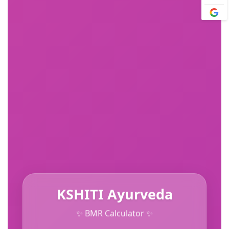
KSHITI Ayurveda
✨ BMR Calculator ✨