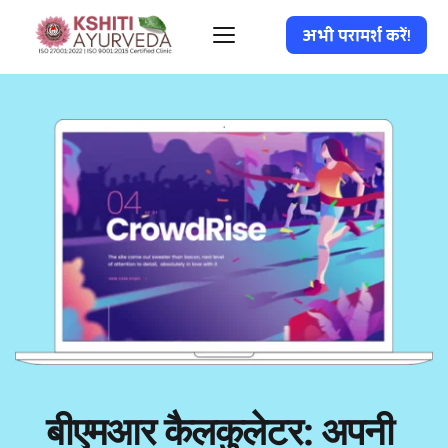
अभी परामर्श करें!
बीएमआर कैलकुलेटर: अपनी 