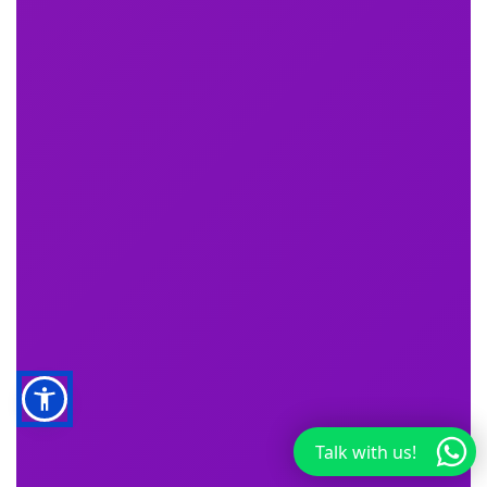
Talk with us!