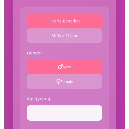
Harris-Benedict
Mifflin-St Jeor
Gender
Male
Female
Age (years)