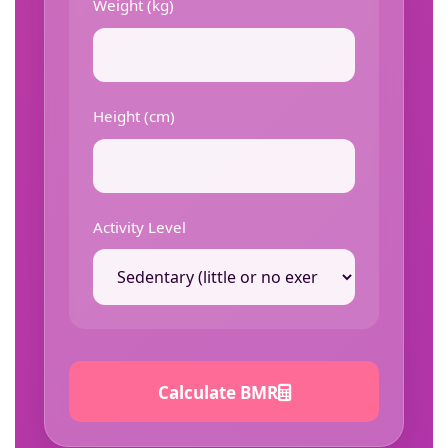
Weight (kg)
Height (cm)
Activity Level
Calculate BMR