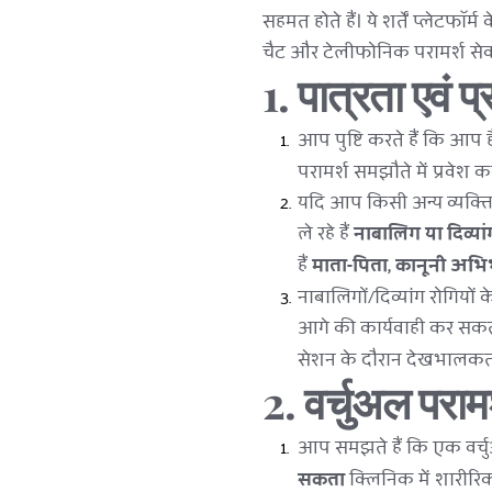
सहमत होते हैं। ये शर्तें प्लेटफॉर
चैट और टेलीफोनिक परामर्श सेवा
1. 
पात्रता एवं प
आप पुष्टि करते हैं कि आप है
परामर्श समझौते में प्रवेश क
यदि आप किसी अन्य व्यक्ति क
ले रहे हैं 
नाबालिग या दिव्यांग
हैं 
माता-पिता, कानूनी अभ
नाबालिगों/दिव्यांग रोगियों
आगे की कार्यवाही कर सकता
सेशन के दौरान देखभालकर्त
2. 
वर्चुअल परामर
आप समझते हैं कि एक वर्चु
सकता
 क्लिनिक में शारीरि