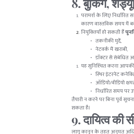
8. बुकिंग, शेड्य
परामर्श के लिए निर्धारित स
कारण वास्तविक समय में ब
नियुक्तियाँ हो सकती हैं 
पुनर्
तकनीकी मुद्दें,
नेटवर्क में खराबी,
डॉक्टर से संबंधित 
यह सुनिश्चित करना आपकी जि
स्थिर इंटरनेट कनेक्ट
ऑडियो/वीडियो क्षम
निर्धारित समय पर उ
तैयारी न करने पर बिना पूर्व सूचना 
सकता है।
9. दायित्व की स
लागू कानून के तहत अनुमत अधिक