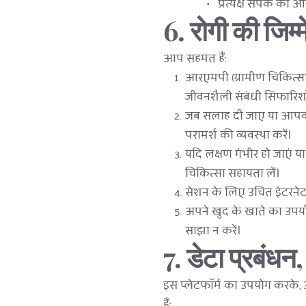
प्रत्यक्ष संपर्क की 
6. रोगी की जिम्म
आप सहमत हैं:
आरएमपी (ग्रामीण चिकित्सा 
जीवनशैली संबंधी सिफारिशों
जब सलाह दी जाए या आपकी स
परामर्श की व्यवस्था करें।
यदि लक्षण गंभीर हो जाएं
चिकित्सा सहायता लें।
सेशन के लिए उचित इंटरनेट
अपने खुद के खाते का उपयोग
साझा न करें।
7. डेटा प्रबंध
इस प्लेटफॉर्म का उपयोग करके, आ
हैं: