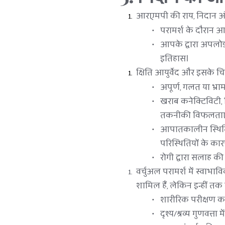
आरएमपी की राय, निदान और
परामर्श के दौरान आ
आपके द्वारा अपलोड क
इतिहास।
क्षिति आयुर्वेद और इसके च
अपूर्ण, गलत या भ्
खराब कनेक्टिविटी, ड
तकनीकी विफलताए
आपातकालीन स्थितियों,
परिस्थितियों के कारण
रोगी द्वारा सलाह की
वर्चुअल परामर्श में स्वाभाव
शामिल हैं, लेकिन इन्हीं तक स
शारीरिक परीक्षण कर
दृश्य/श्रव्य गुणवत्ता 