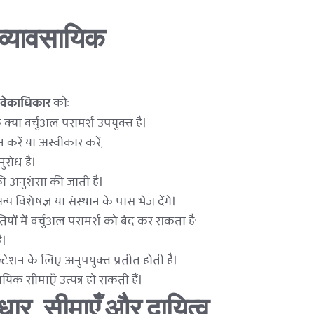
्यावसायिक 
विवेकाधिकार
 को:
या वर्चुअल परामर्श उपयुक्त है।
न करें या अस्वीकार करें,
ुरोध है।
की अनुशंसा की जाती है।
विशेषज्ञ या संस्थान के पास भेज देंगे।
ों में वर्चुअल परामर्श को बंद कर सकता है:
ै।
्टेशन के लिए अनुपयुक्त प्रतीत होती है।
िक सीमाएँ उत्पन्न हो सकती हैं।
ार, सीमाएँ और दायित्व