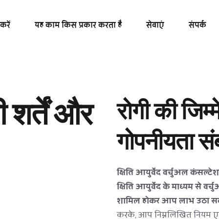
करें
यह काम किस प्रकार करता है
सेवाएं
संपर्क
शर्तें और 
रोगी की जिम्म
गोपनीयता संबं
क्षिति आयुर्वेद वर्चुअल कंसल्ट
क्षिति आयुर्वेद के माध्यम से वर्
शामिल होकर आप लाभ उठा सकत
करके, आप निम्नलिखित नियम एवं श