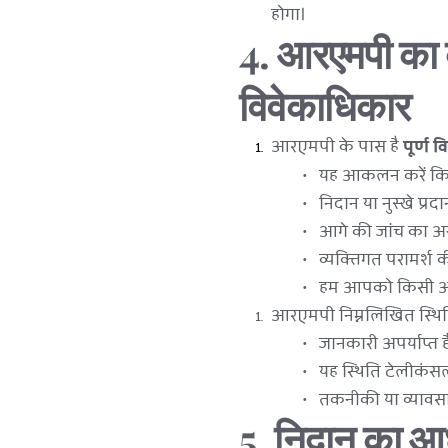
होगा।
4. आरएमपी का व
विवेकाधिकार
आरएमपी के पास है 
पूर्ण 
यह आकलन करें कि क्
निदान या नुस्खे प्रदा
आगे की जांच का अन
व्यक्तिगत परामर्श 
हम आपको किसी अन्य 
आरएमपी निम्नलिखित स्थितिय
जानकारी अपर्याप्त ह
यह स्थिति टेलीकंसल
तकनीकी या व्यावसाय
5. निदान का आध