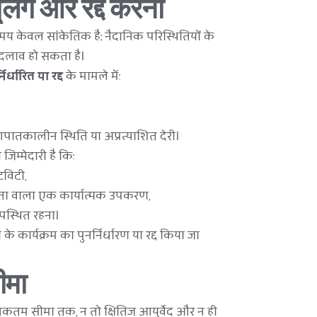
ूलिंग और रद्द करना
मय केवल सांकेतिक है; नैदानिक परिस्थितियों के 
दलाव हो सकता है।
निर्धारित या रद्द
 के मामले में:
आपातकालीन स्थिति या अप्रत्याशित देरी।
म्मेदारी है कि:
िविटी,
ता वाला एक कार्यात्मक उपकरण,
पस्थित रहना।
के कार्यक्रम का पुनर्निर्धारण या रद्द किया जा 
ीमा
तम सीमा तक, न तो क्षितिज आयुर्वेद और न ही 