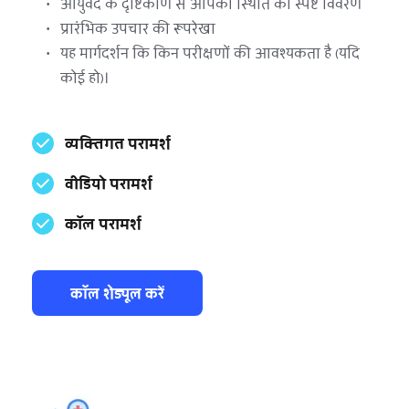
आयुर्वेद के दृष्टिकोण से आपकी स्थिति का स्पष्ट विवरण
प्रारंभिक उपचार की रूपरेखा
यह मार्गदर्शन कि किन परीक्षणों की आवश्यकता है (यदि 
कोई हो)।
व्यक्तिगत परामर्श
वीडियो परामर्श
कॉल परामर्श
कॉल शेड्यूल करें