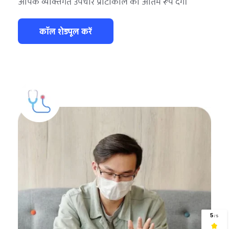
आपके व्यक्तिगत उपचार प्रोटोकॉल को अंतिम रूप देंगे।
कॉल शेड्यूल करें