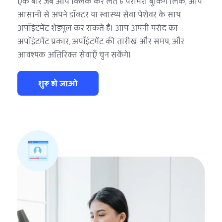
एक बार जब आप क्लिक कर लेते हैं 
परामर्श बुकिंग लिंक,
 आप 
आसानी से अपने डॉक्टर या स्वास्थ्य सेवा पेशेवर के साथ 
अपॉइंटमेंट शेड्यूल कर सकते हैं। आप अपनी पसंद का 
अपॉइंटमेंट प्रकार, अपॉइंटमेंट की तारीख और समय, और 
आवश्यक अतिरिक्त सेवाएँ चुन सकेंगे।
शुरू हो जाओ