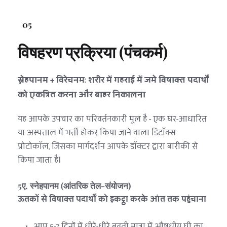
05
विषहरण प्रक्रिया (पंचकर्म)
स्नेहपानम + विरेचनम: शरीर में गहराई में जमे विषाक्त पदार्थों 
को एकत्रित करना और बाहर निकालना
यह आपके उपचार का परिवर्तनकारी मूल है - एक घर-आधारित 
या अस्पताल में भर्ती होकर किया जाने वाला डिटॉक्स 
प्रोटोकॉल, जिसका मार्गदर्शन आपके डॉक्टर द्वारा बारीकी से 
किया जाता है।
5ए. स्नेहपानम (आंतरिक तेल-संयोजन)
ऊतकों से विषाक्त पदार्थों को इकट्ठा करके आंत तक पहुंचाना
आप 5-7 दिनों में धीरे-धीरे बढ़ती मात्रा में औषधीय घी का 