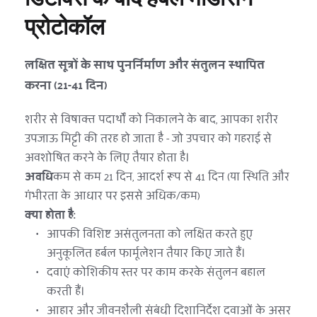
प्रोटोकॉल
लक्षित सूत्रों के साथ पुनर्निर्माण और संतुलन स्थापित 
करना (21-41 दिन)
शरीर से विषाक्त पदार्थों को निकालने के बाद, आपका शरीर 
उपजाऊ मिट्टी की तरह हो जाता है - जो उपचार को गहराई से 
अवशोषित करने के लिए तैयार होता है।
अवधि
कम से कम 21 दिन, आदर्श रूप से 41 दिन (या स्थिति और 
गंभीरता के आधार पर इससे अधिक/कम)
क्या होता है:
आपकी विशिष्ट असंतुलनता को लक्षित करते हुए 
अनुकूलित हर्बल फार्मूलेशन तैयार किए जाते हैं।
दवाएं कोशिकीय स्तर पर काम करके संतुलन बहाल 
करती हैं।
आहार और जीवनशैली संबंधी दिशानिर्देश दवाओं के असर 