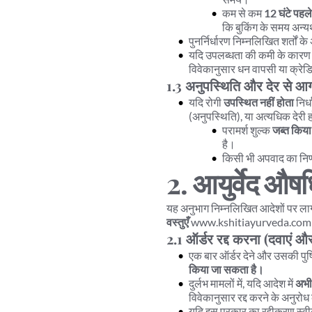
कम से कम 
12 घंटे पहले
कि बुकिंग के समय अन्यथ
पुनर्निर्धारण निम्नलिखित शर्तों के
यदि उपलब्धता की कमी के कारण पुनर्
विवेकानुसार धन वापसी या क्रे
1.3 अनुपस्थिति और देर से 
यदि रोगी 
उपस्थित नहीं होता
 निर
(अनुपस्थिति), या अत्यधिक देरी 
परामर्श शुल्क 
जब्त किया
है।
किसी भी अपवाद का निर्णय
2. आयुर्वेद औषध
यह अनुभाग निम्नलिखित आदेशों पर लागू 
वस्तुएँ
 www.kshitiayurveda.com या
2.1 ऑर्डर रद्द करना (दवाएं औ
एक बार ऑर्डर देने और उसकी पुष्ट
किया जा सकता है।
दुर्लभ मामलों में, यदि आदेश में 
अभी 
विवेकानुसार रद्द करने के अनुर
यदि इस प्रकार का रद्दीकरण स्वी