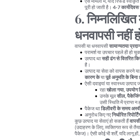
ऐसे मामलों में, यदि रिफंड स्वीकृत
पूरी हो जाती है। 
4-7 कार्यदिवस
6. निम्नलिखित म
धनवापसी नहीं 
वापसी या धनवापसी 
सामान्यतया प्रदा
परामर्श या उपचार पहले ही हो चुका
उत्पाद था 
सही ढंग से वितरित कि
है।
उत्पाद या सेवा को वापस करने य
कारण के
 या 
पूर्व अनुमति के बिना
ऐसी दवाइयां या स्वास्थ्य उत्पाद ज
रहा 
खोला गया, उपयोग 
उनके मूल 
सील, पैकेजिंग
उसी स्थिति में प्राप्त
पैकेज था 
डिलीवरी के समय अस्व
अनुरोध किए गए 
निर्धारित रिपोर्ट
कुछ उत्पाद या सेवाएं हो सकती हैं 
वापसी
(उदाहरण के लिए, व्यक्तिगत रूप से तैया
पैकेज)। ऐसी कोई भी शर्तें, यदि लागू ह