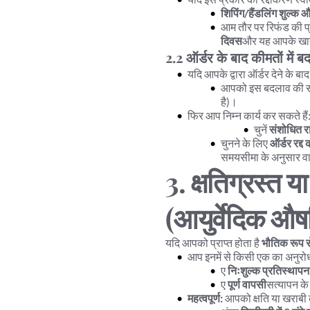
शिपिंग/हैंडलिंग शुल्क औ
आम तौर पर रिफंड की प्र
दिवस
और यह आपके खाते 
2.2 ऑर्डर के बाद कीमतों में 
यदि आपके द्वारा ऑर्डर देने के बा
आपको इस बदलाव की सूच
है)।
फिर आप निम्न कार्य कर सकते हैं
चुनें 
संशोधित र
चुनने के लिए 
ऑर्डर रद्द क
समयसीमा के अनुसार व
3. क्षतिग्रस्त या 
(आयुर्वेदिक औष
यदि आपको प्राप्त होता है 
भौतिक रूप से
आप इनमें से किसी एक का अनुरोध
ए 
निःशुल्क प्रतिस्थापन
ए 
पूर्ण वापसी
सत्यापन क
महत्वपूर्ण:
 आपको क्षति या खराबी 