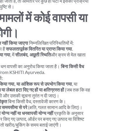
 हो जाता है, तो आमतौर पर कुछ ही घंटों में इसकी प्रक्रिया 
 पुष्टि से।
ामलों में कोई वापसी या 
होगी।
न नहीं किया जाएगा
 निम्नलिखित परिस्थितियों में:
 है 
सफलतापूर्वक वितरित या प्राप्त किया गया
.
या गया
, में 
सीलबंद, अछूती स्थिति
और क्रम से मेल खाता 
ा धन वापसी का अनुरोध किया जाता है। 
बिना किसी वैध 
 from KSHITI Ayurveda.
ो:
किया गया, या आंशिक रूप से उपभोग किया गया
, या
 या लेबल हटा दिए गए हों या क्षतिग्रस्त हों
 (जब तक कि वह 
 न हो और उसकी सूचना तुरंत न दी जाए)।
ीकृत
 बिना किसी वैध, दस्तावेजी कारण के।
िंग समयसीमा से परे
 (क्षति, गलत सामान आदि के लिए)।
 योग्य नहीं या धनवापसी योग्य नहीं
 प्रकृति के अनुसार 
र किए गए उत्पाद, ऑर्डर पर बनाए गए उत्पाद या विशिष्ट 
ों, तो खरीद/बुकिंग के समय बताई जाएंगी।