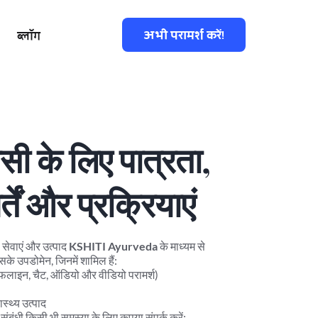
अभी परामर्श करें!
ब्लॉग
सी के लिए पात्रता, 
तें और प्रक्रियाएं
ी सेवाएं और उत्पाद 
KSHITI Ayurveda
 के माध्यम से
उपडोमेन, जिनमें शामिल हैं:
फलाइन, चैट, ऑडियो और वीडियो परामर्श)
स्थ्य उत्पाद
र संबंधी किसी भी समस्या के लिए कृपया संपर्क करें: