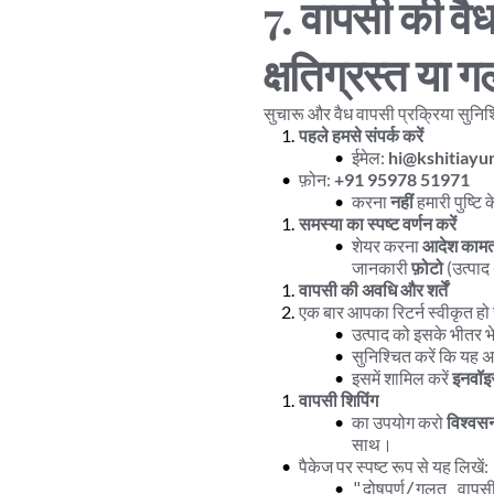
7. वापसी की वैध
क्षतिग्रस्त या ग
सुचारू और वैध वापसी प्रक्रिया सुनिश
पहले हमसे संपर्क करें
ईमेल: 
hi@kshitiayu
फ़ोन: 
+91 95978 51971
करना 
नहीं
 हमारी पुष्टि
समस्या का स्पष्ट वर्णन करें
शेयर करना 
आदेश कामत
जानकारी 
फ़ोटो
 (उत्पाद
वापसी की अवधि और शर्तें
एक बार आपका रिटर्न स्वीकृत हो 
उत्पाद को इसके भीतर भेज
सुनिश्चित करें कि यह अपन
इसमें शामिल करें 
इनवॉइ
वापसी शिपिंग
का उपयोग करो 
विश्वसन
साथ।
पैकेज पर स्पष्ट रूप से यह लिखें:
"दोषपूर्ण/गलत वापस