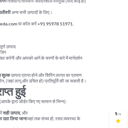
गेंगे
 नाशवान/तापमान-संवेदनशील वस्तुओं (यदि कोई हो) 
डिलीवरी
 अन्य सभी उत्पादों के लिए।
veda.com
 या कॉल करें 
+91 95978 51971
.
ूर्ण उत्पाद
जिंग
ा करेगी और आपको आगे के चरणों के बारे में मार्गदर्शन 
ग शुल्क
 उत्पाद प्राप्त होने और शिपिंग लागत का प्रमाण 
अधीन, (जहां लागू और उचित हो) प्रतिपूर्ति की जा सकती है।
ाप्त हुई
 (आपके द्वारा ऑर्डर किए गए सामान से भिन्न):
ं 
सही उत्पाद
, और
का उठा लिया जाना
जहां तक संभव हो, रसद व्यवस्था के 