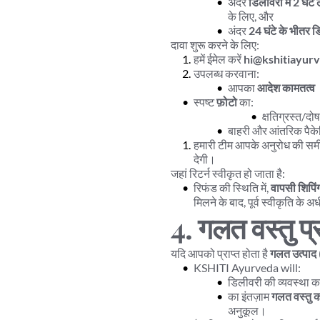
अंदर 
डिलीवरी में 2 घंटे ल
के लिए, और
अंदर 
24 घंटे के भीतर 
दावा शुरू करने के लिए:
हमें ईमेल करें 
hi@kshitiayur
उपलब्ध करवाना:
आपका 
आदेश कामतत्व
स्पष्ट 
फ़ोटो
 का:
क्षतिग्रस्त/दोषप
बाहरी और आंतरिक पैके
हमारी टीम आपके अनुरोध की समीक्ष
देगी।
जहां रिटर्न स्वीकृत हो जाता है:
रिफंड की स्थिति में, 
वापसी शिपिं
मिलने के बाद, पूर्व स्वीकृति के 
4. गलत वस्तु प्र
यदि आपको प्राप्त होता है 
गलत उत्पाद
KSHITI Ayurveda will:
डिलीवरी की व्यवस्था करे
का इंतज़ाम 
गलत वस्तु 
अनुकूल।