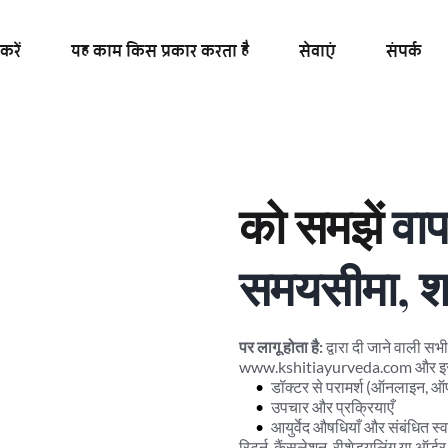
करें
यह काम किस प्रकार करता है
सेवाएं
संपर्क
को समझें 
वाप
समयसीमा, शर्
पर लागू होता है:
 द्वारा दी जाने वाली सभ
www.kshitiayurveda.com और इसके 
डॉक्टर से परामर्श (ऑनलाइन, ऑ
उपचार और प्रक्रियाएँ
आयुर्वेद औषधियाँ और संबंधित स्वा
रिटर्न, कैंसलेशन, रीशेड्यूलिंग या ऑर्ड