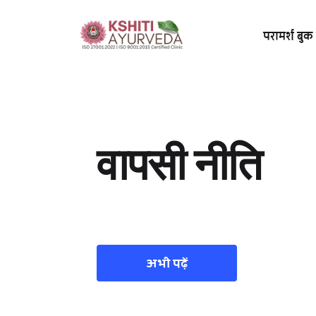
परामर्श बुक 
वापसी नीति
अभी पढ़ें