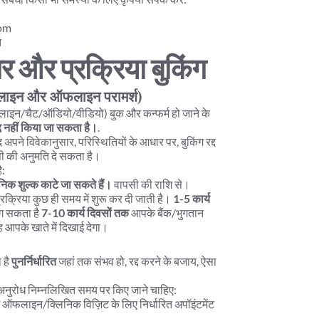
com
त
ार और प्रक्रिया बुकिंग
ऑनलाइन और ऑफलाइन परामर्श)
इन/चैट/ऑडियो/वीडियो) बुक और कन्फर्म हो जाने के 
द्द नहीं किया जा सकता है।
.
ेद अपने विवेकानुसार, परिस्थितियों के आधार पर, बुकिंग रद्द 
सी की अनुमति दे सकता है।
ै:
निक शुल्क काटे जा सकते हैं।
 वापसी की राशि से।
क्रिया कुछ ही समय में शुरू कर दी जाती है। 
1-5 कार्य 
 सकता है 
7-10 कार्य दिवसों तक
 आपके बैंक/भुगतान 
 आपके खाते में दिखाई देगा।
है 
पुनर्निर्धारित
 जहां तक संभव हो, रद्द करने के बजाय, ऐसा 
लिए अनुरोध निम्नलिखित समय पर किए जाने चाहिए:
 ऑफलाइन/क्लिनिक विज़िट के लिए निर्धारित अपॉइंटमेंट 