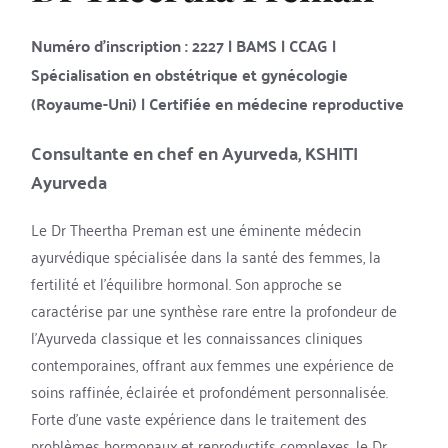
Numéro d'inscription : 2227 | BAMS | CCA
G
 | 
Spécialisation en obstétrique et gynécologie 
(Royaume-Uni) | Certifiée en médecine reproductive 
Consultante en chef en Ayurveda, KSHITI 
Ayurveda
Le Dr Theertha Preman est une éminente médecin 
ayurvédique spécialisée dans la santé des femmes, la 
fertilité et l'équilibre hormonal. Son approche se 
caractérise par une synthèse rare entre la profondeur de 
l'Ayurveda classique et les connaissances cliniques 
contemporaines, offrant aux femmes une expérience de 
soins raffinée, éclairée et profondément personnalisée.
Forte d'une vaste expérience dans le traitement des 
problèmes hormonaux et reproductifs complexes, le Dr 