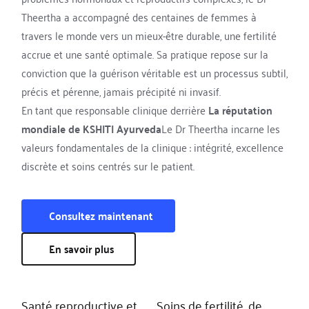
Theertha a accompagné des centaines de femmes à 
travers le monde vers un mieux-être durable, une fertilité 
accrue et une santé optimale. Sa pratique repose sur la 
conviction que la guérison véritable est un processus subtil, 
précis et pérenne, jamais précipité ni invasif.
En tant que responsable clinique derrière 
La réputation 
mondiale de KSHITI Ayurveda
Le Dr Theertha incarne les 
valeurs fondamentales de la clinique : intégrité, excellence 
discrète et soins centrés sur le patient.
Consultez maintenant
En savoir plus
Santé reproductive et 
Soins de fertilité, de 