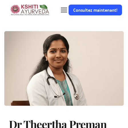
Consultez maintenant!
Dr Theertha Preman