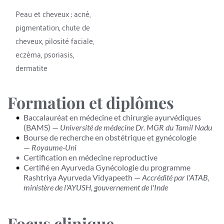
Peau et cheveux : acné, 
pigmentation, chute de 
cheveux, pilosité faciale, 
eczéma, psoriasis, 
dermatite
Formation et diplômes
Baccalauréat en médecine et chirurgie ayurvédiques 
(BAMS) — 
Université de médecine Dr. MGR du Tamil Nadu
Bourse de recherche en obstétrique et gynécologie 
— 
Royaume-Uni
Certification en médecine reproductive
Certifié en Ayurveda 
Gynécologie 
du programme 
Rashtriya Ayurveda Vidyapeeth — 
Accrédité par l'ATAB, 
ministère de l'AYUSH, gouvernement de l'Inde
Focus clinique