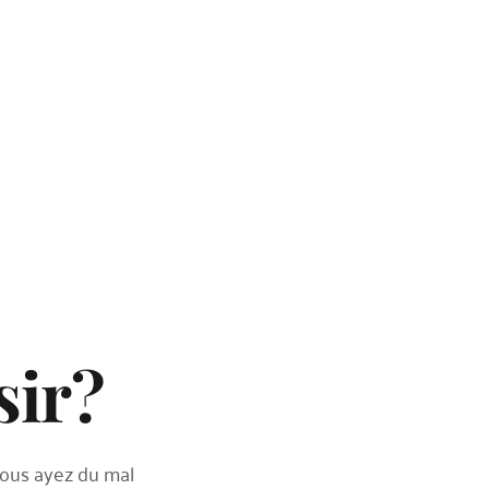
sir?
ous ayez du mal 