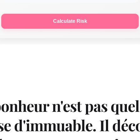
Calculate Risk
onheur n'est pas quel
e d'immuable. Il déco