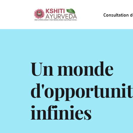
Consultation de
Un monde 
d'opportunit
infinies