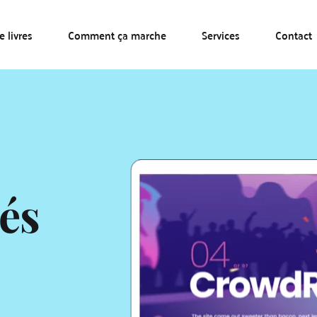
 livres
Comment ça marche
Services
Contact
és 