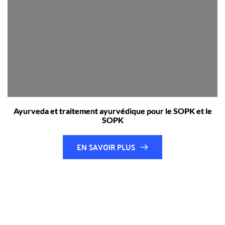
Ayurveda et traitement ayurvédique pour le SOPK et le
SOPK
EN SAVOIR PLUS