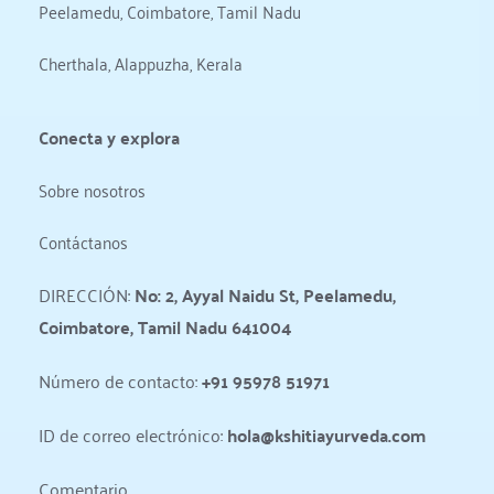
Peelamedu, Coimbatore, Tamil Nadu
Cherthala, Alappuzha, Kerala
Conecta y explora
Sobre nosotros
Contáctanos
DIRECCIÓN: 
No: 2, Ayyal Naidu St, Peelamedu, 
Coimbatore, Tamil Nadu 641004
Número de contacto: 
+91 95978 51971
ID de correo electrónico: 
hola@kshitiayurveda.com
Comentario