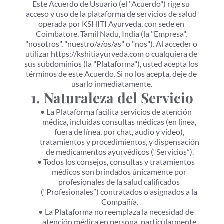
Este Acuerdo de Usuario (el "Acuerdo") rige su 
acceso y uso de la plataforma de servicios de salud 
operada por KSHITI Ayurveda, con sede en 
Coimbatore, Tamil Nadu, India (la "Empresa", 
"nosotros", "nuestro/a/os/as" o "nos"). Al acceder o 
utilizar https://kshitiayurveda.com o cualquiera de 
sus subdominios (la "Plataforma"), usted acepta los 
términos de este Acuerdo. Si no los acepta, deje de 
usarlo inmediatamente.
1. Naturaleza del Servicio
La Plataforma facilita servicios de atención 
médica, incluidas consultas médicas (en línea, 
fuera de línea, por chat, audio y video), 
tratamientos y procedimientos, y dispensación 
de medicamentos ayurvédicos (“Servicios”).
Todos los consejos, consultas y tratamientos 
médicos son brindados únicamente por 
profesionales de la salud calificados 
(“Profesionales”) contratados o asignados a la 
Compañía.
La Plataforma no reemplaza la necesidad de 
atención médica en persona, particularmente 