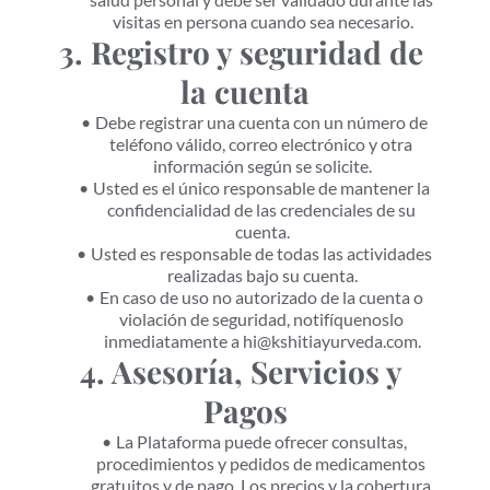
visitas en persona cuando sea necesario.
3. Registro y seguridad de 
la cuenta
Debe registrar una cuenta con un número de 
teléfono válido, correo electrónico y otra 
información según se solicite.
Usted es el único responsable de mantener la 
confidencialidad de las credenciales de su 
cuenta.
Usted es responsable de todas las actividades 
realizadas bajo su cuenta.
En caso de uso no autorizado de la cuenta o 
violación de seguridad, notifíquenoslo 
inmediatamente a hi@kshitiayurveda.com.
4. Asesoría, Servicios y 
Pagos
La Plataforma puede ofrecer consultas, 
procedimientos y pedidos de medicamentos 
gratuitos y de pago. Los precios y la cobertura 