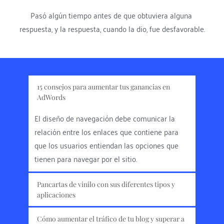
Pasó algún tiempo antes de que obtuviera alguna 
respuesta, y la respuesta, cuando la dio, fue desfavorable.
15 consejos para aumentar tus ganancias en 
AdWords
El diseño de navegación debe comunicar la 
relación entre los enlaces que contiene para 
que los usuarios entiendan las opciones que 
tienen para navegar por el sitio.
Pancartas de vinilo con sus diferentes tipos y 
aplicaciones
El diseño de navegación debe comunicar la 
Cómo aumentar el tráfico de tu blog y superar a 