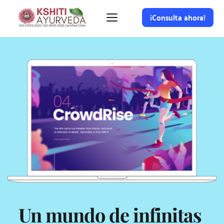
¡Consulta ahora!
Un mundo de infinitas 