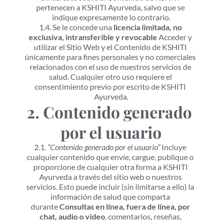
pertenecen a KSHITI Ayurveda, salvo que se 
indique expresamente lo contrario.
1.4. Se le concede una 
licencia limitada, no 
exclusiva, intransferible y revocable
 Acceder y 
utilizar el Sitio Web y el Contenido de KSHITI 
únicamente para fines personales y no comerciales 
relacionados con el uso de nuestros servicios de 
salud. Cualquier otro uso requiere el 
consentimiento previo por escrito de KSHITI 
Ayurveda.
2. Contenido generado 
por el usuario
2.1. 
“Contenido generado por el usuario”
 Incluye 
cualquier contenido que envíe, cargue, publique o 
proporcione de cualquier otra forma a KSHITI 
Ayurveda a través del sitio web o nuestros 
servicios. Esto puede incluir (sin limitarse a ello) la 
información de salud que comparta 
durante 
Consultas en línea, fuera de línea, por 
chat, audio o video
, comentarios, reseñas, 