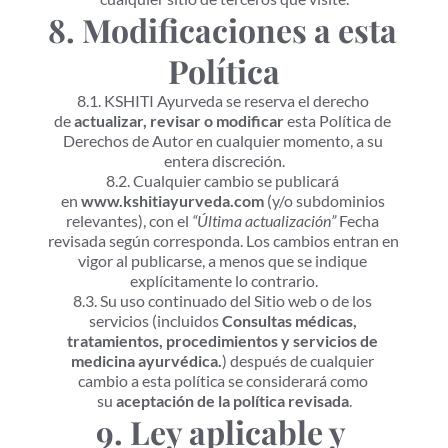
8. Modificaciones a esta 
Política
8.1. KSHITI Ayurveda se reserva el derecho 
de 
actualizar, revisar o modificar
 esta Política de 
Derechos de Autor en cualquier momento, a su 
entera discreción.
8.2. Cualquier cambio se publicará 
en 
www.kshitiayurveda.com
 (y/o subdominios 
relevantes), con el 
“Última actualización”
 Fecha 
revisada según corresponda. Los cambios entran en 
vigor al publicarse, a menos que se indique 
explícitamente lo contrario.
8.3. Su uso continuado del Sitio web o de los 
servicios (incluidos 
Consultas médicas, 
tratamientos, procedimientos y servicios de 
medicina ayurvédica.
) después de cualquier 
cambio a esta política se considerará como 
su 
aceptación de la política revisada
.
9. Ley aplicable y 