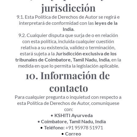
jurisdicción
9.1. Esta Política de Derechos de Autor se regirá e 
interpretará de conformidad con las 
leyes de la 
India
.
9.2. Cualquier disputa que surja de o en relación 
con esta política, incluida cualquier cuestión 
relativa a su existencia, validez o terminación, 
estará sujeta a la 
Jurisdicción exclusiva de los 
tribunales de Coimbatore, Tamil Nadu, India
, en la 
medida en que lo permita la legislación aplicable.
10. Información de 
contacto
Para cualquier pregunta o inquietud con respecto a 
esta Política de Derechos de Autor, comuníquese 
con:
KSHITI Ayurveda
Coimbatore, Tamil Nadu, India
Teléfono:
 +91 95978 51971
Correo 