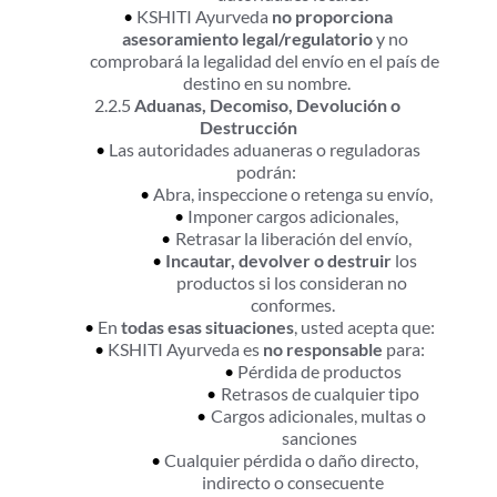
KSHITI Ayurveda 
no proporciona 
asesoramiento legal/regulatorio
 y no 
comprobará la legalidad del envío en el país de 
destino en su nombre.
2.2.5 
Aduanas, Decomiso, Devolución o 
Destrucción
Las autoridades aduaneras o reguladoras 
podrán:
Abra, inspeccione o retenga su envío,
Imponer cargos adicionales,
Retrasar la liberación del envío,
Incautar, devolver o destruir
 los 
productos si los consideran no 
conformes.
En 
todas esas situaciones
, usted acepta que:
KSHITI Ayurveda es 
no responsable
 para:
Pérdida de productos
Retrasos de cualquier tipo
Cargos adicionales, multas o 
sanciones
Cualquier pérdida o daño directo, 
indirecto o consecuente