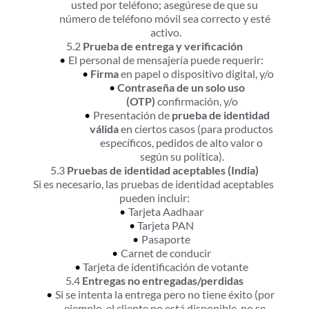
usted por teléfono; asegúrese de que su 
número de teléfono móvil sea correcto y esté 
activo.
5.2 
Prueba de entrega y verificación
El personal de mensajería puede requerir:
Firma
 en papel o dispositivo digital, y/o
Contraseña de un solo uso 
(OTP)
 confirmación, y/o
Presentación de 
prueba de identidad 
válida
 en ciertos casos (para productos 
específicos, pedidos de alto valor o 
según su política).
5.3 
Pruebas de identidad aceptables (India)
Si es necesario, las pruebas de identidad aceptables 
pueden incluir:
Tarjeta Aadhaar
Tarjeta PAN
Pasaporte
Carnet de conducir
Tarjeta de identificación de votante
5.4 
Entregas no entregadas/perdidas
Si se intenta la entrega pero no tiene éxito (por 
ejemplo, el cliente no está disponible, no se 