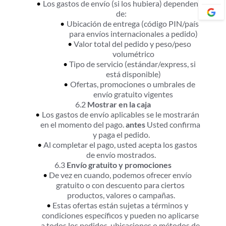
Los gastos de envío (si los hubiera) dependen 
de:
Ubicación de entrega (código PIN/país 
para envíos internacionales a pedido)
Valor total del pedido y peso/peso 
volumétrico
Tipo de servicio (estándar/express, si 
está disponible)
Ofertas, promociones o umbrales de 
envío gratuito vigentes
6.2 
Mostrar en la caja
Los gastos de envío aplicables se le mostrarán 
en el momento del pago. 
antes
 Usted confirma 
y paga el pedido.
Al completar el pago, usted acepta los gastos 
de envío mostrados.
6.3 
Envío gratuito y promociones
De vez en cuando, podemos ofrecer envío 
gratuito o con descuento para ciertos 
productos, valores o campañas.
Estas ofertas están sujetas a términos y 
condiciones específicos y pueden no aplicarse 
a todos los pedidos, ubicaciones o métodos de 