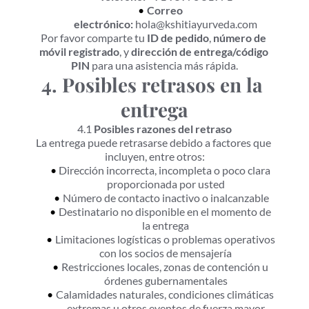
Correo 
electrónico:
 hola@kshitiayurveda.com
Por favor comparte tu 
ID de pedido
, 
número de 
móvil registrado
, y 
dirección de entrega/código 
PIN
 para una asistencia más rápida.
4. Posibles retrasos en la 
entrega
4.1 
Posibles razones del retraso
La entrega puede retrasarse debido a factores que 
incluyen, entre otros:
Dirección incorrecta, incompleta o poco clara 
proporcionada por usted
Número de contacto inactivo o inalcanzable
Destinatario no disponible en el momento de 
la entrega
Limitaciones logísticas o problemas operativos 
con los socios de mensajería
Restricciones locales, zonas de contención u 
órdenes gubernamentales
Calamidades naturales, condiciones climáticas 
extremas u otros eventos de fuerza mayor