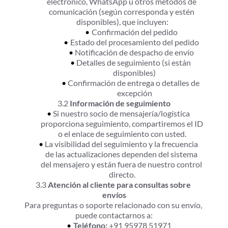
electrónico, WhatsApp u otros métodos de 
comunicación (según corresponda y estén 
disponibles), que incluyen:
Confirmación del pedido
Estado del procesamiento del pedido
Notificación de despacho de envío
Detalles de seguimiento (si están 
disponibles)
Confirmación de entrega o detalles de 
excepción
3.2 
Información de seguimiento
Si nuestro socio de mensajería/logística 
proporciona seguimiento, compartiremos el ID 
o el enlace de seguimiento con usted.
La visibilidad del seguimiento y la frecuencia 
de las actualizaciones dependen del sistema 
del mensajero y están fuera de nuestro control 
directo.
3.3 
Atención al cliente para consultas sobre 
envíos
Para preguntas o soporte relacionado con su envío, 
puede contactarnos a:
Teléfono:
 +91 95978 51971