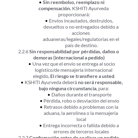
Sin reembolso, reemplazo ni 
compensación.
 KSHITI Ayurveda 
proporcionará:
Envíos incautados, destruidos, 
devueltos o no entregados debido a 
acciones 
aduaneras/legales/regulatorias en el 
país de destino.
2.2.6 
Sin responsabilidad por pérdidas, daños o 
demoras (internacional a pedido)
Una vez que el envío se entrega al socio 
logístico/de mensajería internacional 
elegido, 
El riesgo se transfiere a usted
.
KSHITI Ayurveda deberá 
no será responsable, 
bajo ninguna circunstancia
, para:
Daños durante el transporte
Pérdida, robo o desviación del envío
Retrasos debido a problemas con la 
aduana, la aerolínea o la mensajería 
local
Entrega incorrecta o fallida debido a 
errores de terceros locales
2.2.7 
Confirmación antes de realizar un pedido 