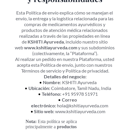
Esta Política de envío explica cómo se manejan el 
envío, la entrega y la logística relacionada para las 
compras de medicamentos ayurvédicos y 
productos de atención médica relacionados 
realizadas a través de las propiedades en línea 
de 
KSHITI Ayurveda
, incluido nuestro sitio 
web 
www.kshitiayurveda.com
 y sus subdominios 
(colectivamente, la “Plataforma”).
Al realizar un pedido en nuestra Plataforma, usted 
acepta esta Política de envío, junto con nuestros 
Términos de servicio y Política de privacidad.
Detalles del negocio:
Nombre:
 KSHITI Ayurveda
Ubicación:
 Coimbatore, Tamil Nadu, India
Teléfono:
 +91 95978 51971
Correo 
electrónico:
 hola@kshitiayurveda.com
Sitio web:
 www.kshitiayurveda.com
Nota:
 Esta política se aplica 
principalmente a 
productos 