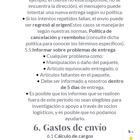
encuentra la dirección), el mensajero puede 
intentar una nueva entrega según su política.
Si los intentos repetidos fallan, el envío puede 
ser 
regresó al origen
Estos casos se manejarán 
según nuestras normas. 
Política de 
cancelación y reembolso
 (consulte dicha 
política para conocer los términos específicos).
5.5 
Informar sobre problemas de entrega
Cualquier problema como:
Manipulación o daño del paquete,
Artículo equivocado entregado, o
Artículos faltantes en el paquete,
Debe ser informado a nosotros 
dentro 
de 5 días
 de entrega.
Es posible que los informes que se realicen 
fuera de este período no sean elegibles para 
investigación o apoyo a través de socios 
logísticos, y es posible que no podamos 
ayudarlo.
6. Gastos de envío
6.1 
Cálculo de cargos