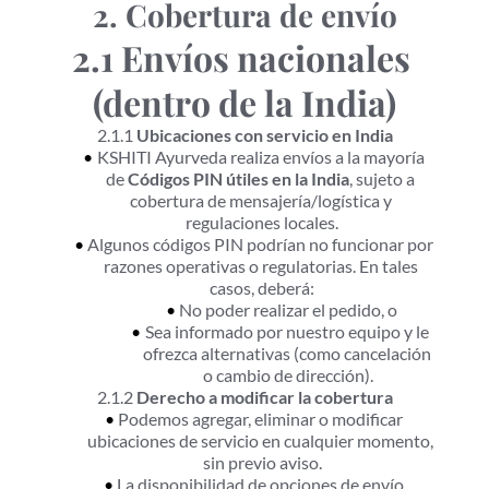
2. Cobertura de envío
2.1 Envíos nacionales 
(dentro de la India)
2.1.1 
Ubicaciones con servicio en India
KSHITI Ayurveda realiza envíos a la mayoría 
de 
Códigos PIN útiles en la India
, sujeto a 
cobertura de mensajería/logística y 
regulaciones locales.
Algunos códigos PIN podrían no funcionar por 
razones operativas o regulatorias. En tales 
casos, deberá:
No poder realizar el pedido, o
Sea informado por nuestro equipo y le 
ofrezca alternativas (como cancelación 
o cambio de dirección).
2.1.2 
Derecho a modificar la cobertura
Podemos agregar, eliminar o modificar 
ubicaciones de servicio en cualquier momento, 
sin previo aviso.
La disponibilidad de opciones de envío 