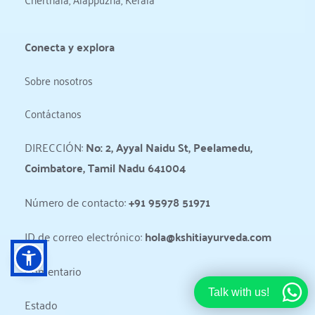
Conecta y explora
Sobre nosotros
Contáctanos
DIRECCIÓN: 
No: 2, Ayyal Naidu St, Peelamedu, 
Coimbatore, Tamil Nadu 641004
Número de contacto: 
+91 95978 51971
ID de correo electrónico: 
hola@kshitiayurveda.com
Comentario
Talk with us!
Estado 