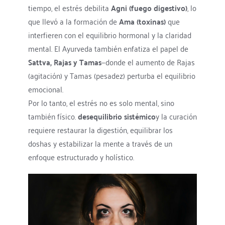
tiempo, el estrés debilita 
Agni (fuego digestivo)
, lo 
que llevó a la formación de 
Ama (toxinas)
 que 
interfieren con el equilibrio hormonal y la claridad 
mental. El Ayurveda también enfatiza el papel de 
Sattva, Rajas y Tamas
—donde el aumento de Rajas 
(agitación) y Tamas (pesadez) perturba el equilibrio 
emocional.
Por lo tanto, el estrés no es solo mental, sino 
también físico. 
desequilibrio sistémico
y la curación 
requiere restaurar la digestión, equilibrar los 
doshas y estabilizar la mente a través de un 
enfoque estructurado y holístico.