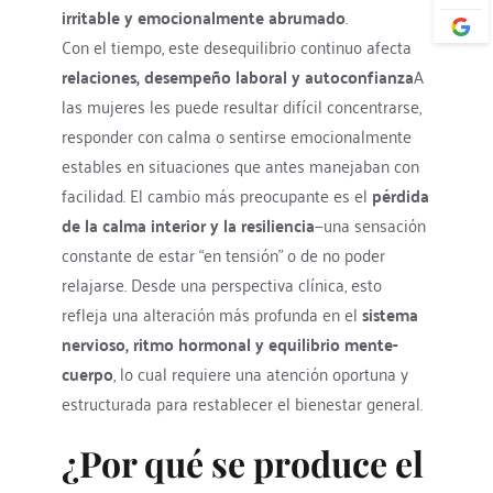
irritable y emocionalmente abrumado
.
Con el tiempo, este desequilibrio continuo afecta 
relaciones, desempeño laboral y autoconfianza
A 
las mujeres les puede resultar difícil concentrarse, 
responder con calma o sentirse emocionalmente 
estables en situaciones que antes manejaban con 
facilidad. El cambio más preocupante es el 
pérdida 
de la calma interior y la resiliencia
—una sensación 
constante de estar “en tensión” o de no poder 
relajarse. Desde una perspectiva clínica, esto 
refleja una alteración más profunda en el 
sistema 
nervioso, ritmo hormonal y equilibrio mente-
cuerpo
, lo cual requiere una atención oportuna y 
estructurada para restablecer el bienestar general.
¿Por qué se produce el 