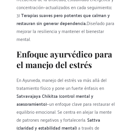
concentración—actualizados en cada seguimiento; 
3) 
Terapias suaves pero potentes que calman y 
restauran sin generar dependencia.
Diseñado para 
mejorar la resiliencia y mantener el bienestar 
mental.
Enfoque ayurvédico para 
el manejo del estrés
En Ayurveda, 
manejo del estrés
 va más allá del 
tratamiento físico y pone un fuerte énfasis en 
Satvavajaya Chikitsa (control mental y 
asesoramiento)
—un enfoque clave para restaurar el 
equilibrio emocional. Se centra en alejar la mente 
de patrones negativos y fortalecerla. 
Sattva 
(claridad y estabilidad mental)
 a través de 