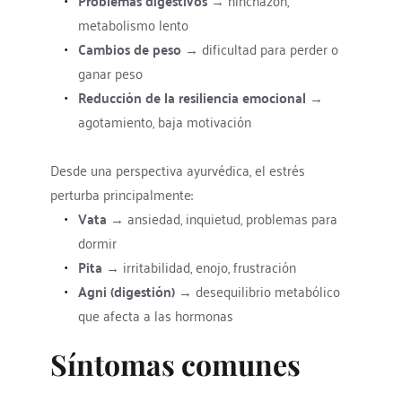
Problemas digestivos
 → hinchazón, 
metabolismo lento
Cambios de peso
 → dificultad para perder o 
ganar peso
Reducción de la resiliencia emocional
 → 
agotamiento, baja motivación
Desde una perspectiva ayurvédica, el estrés 
perturba principalmente:
Vata
 → ansiedad, inquietud, problemas para 
dormir
Pita
 → irritabilidad, enojo, frustración
Agni (digestión)
 → desequilibrio metabólico 
que afecta a las hormonas
Síntomas comunes