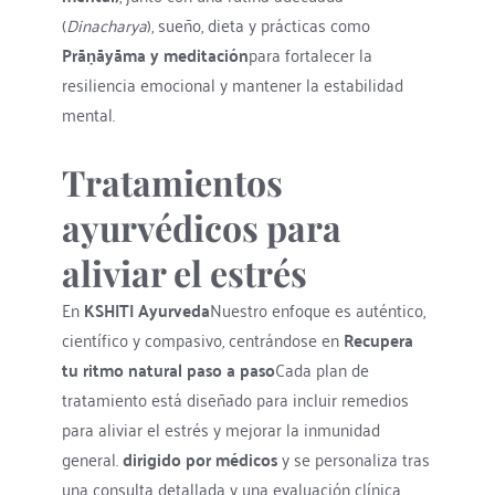
(
Dinacharya
), sueño, dieta y prácticas como 
Prāṇāyāma y meditación
para fortalecer la 
resiliencia emocional y mantener la estabilidad 
mental.
Tratamientos 
ayurvédicos para 
aliviar el estrés
En 
KSHITI Ayurveda
Nuestro enfoque es auténtico, 
científico y compasivo, centrándose en 
Recupera 
tu ritmo natural paso a paso
Cada plan de 
tratamiento está diseñado para incluir remedios 
para aliviar el estrés y mejorar la inmunidad 
general. 
dirigido por médicos
 y se personaliza tras 
una consulta detallada y una evaluación clínica.