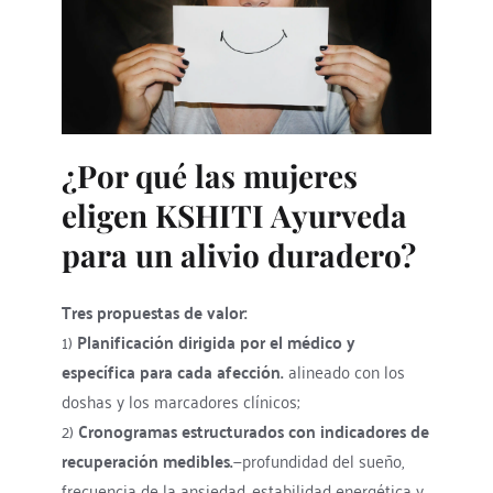
¿Por qué las mujeres 
eligen KSHITI Ayurveda 
para un alivio duradero?
Tres propuestas de valor:
1) 
Planificación dirigida por el médico y 
específica para cada afección.
 alineado con los 
doshas y los marcadores clínicos; 
2) 
Cronogramas estructurados con indicadores de 
recuperación medibles.
—profundidad del sueño, 
frecuencia de la ansiedad, estabilidad energética y 