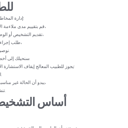
للط
 ل:
إدارة المخاطر
قم بتقييم مدى ملاءمة الاستشارة الافتراضية،
تقديم التشخيص أو الوصفة الطبية أو رفضها،
طلب إجراء مزيد من التحقيقات،
نوصي باستشارة شخصية.
سنحيلك إلى أخصائي أو منشأة أخرى.
يجوز للطبيب المعالج إيقاف الاستشارة الافتراضية في الحالات التالية:
المعلومات غير كافية.
يبدو أن الحالة غير مناسبة للاستشارة عن بعد،
تنشأ قيود فنية أو مهنية.
 على:
يستند رأي الطبيب المعالج وتشخيصه ووصفت