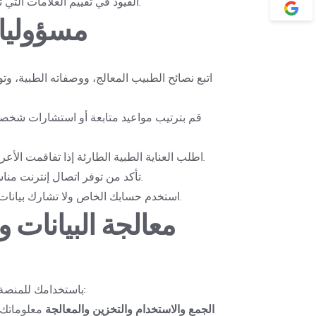
القيود في تقييم العلامات التي تتطلب اتصالاً مباشراً.
6. مسؤول
اطلب العناية الطبية الطارئة إذا تفاقمت الأعراض أو أصبحت مهددة للحياة.
تأكد من توفر اتصال إنترنت مناسب ومعدات ملائمة للجلسة.
استخدم حسابك الخاص ولا تشارك بيانات تسجيل الدخول مع الآخرين.
باستخدامك للمنصة، فإنك توافق صراحةً على ما يلي:
الجمع والاستخدام والتخزين والمعالجة