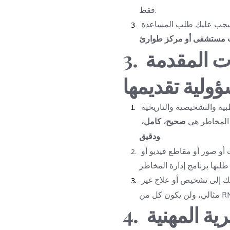
فقط.
إذا كنت بحاجة إلى رعاية طبية طارئة أو عاجلة، فيجب عليك طلب المساعدة 
 مستشفى أو مركز طوارئ
3. دقة المعلومات المقدمة 
ولية تقديمها
أنت تؤكد أن جميع التفاصيل الشخصية والطبية والتشخيصية والتاريخية 
 المخاطر هي 
صحيح، كامل، 
.
ودقيق
أنت توافق على تقديم معلومات أو مستندات أو صور أو مقاطع فيديو أو 
 قد يؤدي ذلك إلى تشخيص أو علاج غير 
4. السلطة التقديرية المهنية 