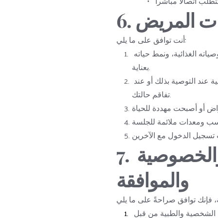
يات المريض
أنت توافق على ما يلي:
اتبع نصائح الطبيب المعالج، ووصفاته الطبية، وتوصياته الغذائية، ونمط حياته 
بعناية.
قم بترتيب مواعيد متابعة أو استشارات شخصية عند التوصية بذلك أو عند 
تفاقم حالتك.
7. معالجة البيانات والخصوصية 
والموافقة
 معلوماتك الشخصية والطبية من قبل 