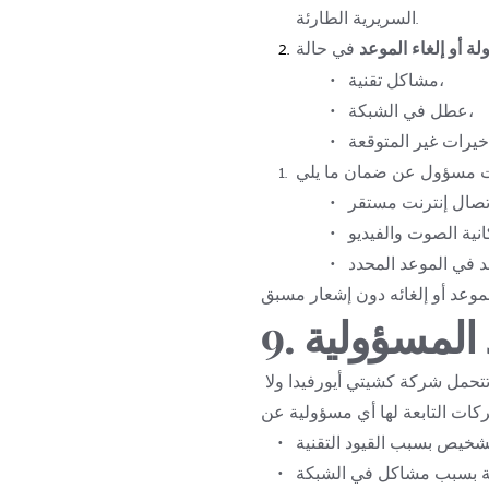
السريرية الطارئة.
لة أو إلغاء الموعد
مشاكل تقنية،
عطل في الشبكة،
يد المسؤولية
إلى أقصى حد يسمح به القانون المعمول به، لا تتحمل شركة كشيتي أيورفيدا ولا 