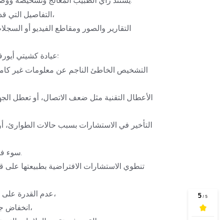
التفاصيل التي قدمتها أثناء الاستشارة،
 ل:
عيادة كشيتي أيورفي
الأس
سوء فهم المريض للنصيحة.
عدم القدرة على إجراء الفحص البدني،
انخفاض جودة الصورة/الصوت،