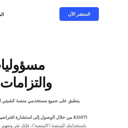
استشر الآن!
ال
والتزامات
من خلال الوصول إلى استشارة افتراضية أو ح