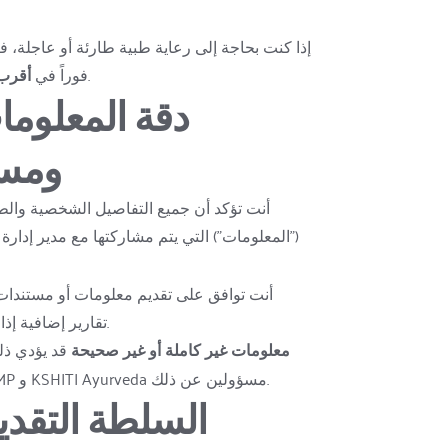
.
فوراً في 
أقرب
ومسؤ
("المعلومات") التي يتم مشاركتها مع مدير إدارة
تقارير إضافية إذا طلبها برنامج إدارة المخاطر.
معلومات غير كاملة أو غير صحيحة
مثالي، ولن يكون كل من RMP و KSHITI Ayurveda مسؤولين عن ذلك.