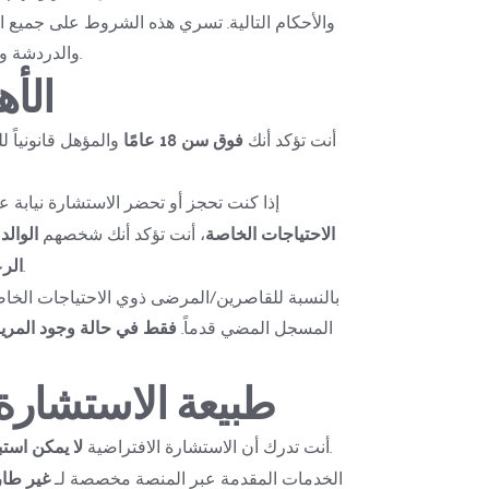
والدردشة والهاتف التي تتم من خلال المنصة.
الأه
أنت تؤكد أنك 
فوق سن 18 عامًا
إذا كنت تحجز أو تحضر الاستشارة نيابة ع
الاحتياجات الخاصة
، أنت تؤكد أنك شخصهم 
.
الر
المسجل المضي قدماً. 
فقط في حالة وجود المر
طبيعة الاستشارة 
 فحص بدني في العيادة.
أنت تدرك أن الاستشارة الافتراضية 
لا يمكن استبد
الخدمات المقدمة عبر المنصة مخصصة لـ 
غير طار