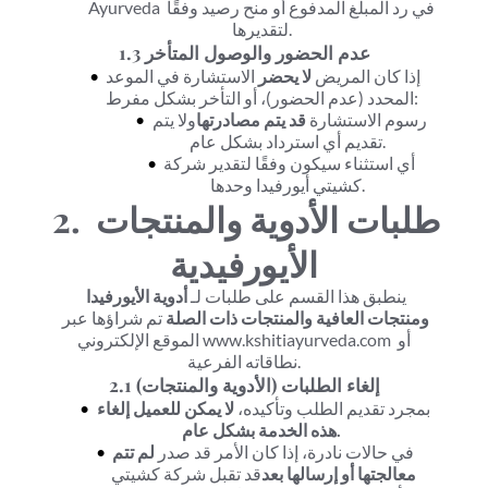
Ayurveda في رد المبلغ المدفوع أو منح رصيد وفقًا 
لتقديرها.
1.3 عدم الحضور والوصول المتأخر
إذا كان المريض 
لا يحضر
 الاستشارة في الموعد 
المحدد (عدم الحضور)، أو التأخر بشكل مفرط:
رسوم الاستشارة 
قد يتم مصادرتها
ولا يتم 
تقديم أي استرداد بشكل عام.
أي استثناء سيكون وفقًا لتقدير شركة 
كشيتي أيورفيدا وحدها.
2. طلبات الأدوية والمنتجات 
الأيورفيدية
ينطبق هذا القسم على طلبات لـ 
أدوية الأيورفيدا 
ومنتجات العافية والمنتجات ذات الصلة
 تم شراؤها عبر 
الموقع الإلكتروني www.kshitiayurveda.com أو 
نطاقاته الفرعية.
2.1 إلغاء الطلبات (الأدوية والمنتجات)
بمجرد تقديم الطلب وتأكيده، 
لا يمكن للعميل إلغاء 
هذه الخدمة بشكل عام.
في حالات نادرة، إذا كان الأمر قد صدر 
لم تتم 
معالجتها أو إرسالها بعد
قد تقبل شركة كشيتي 