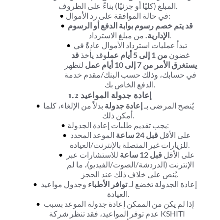
المبلغ (كليًا أو جزئيًا) بناءً على الظروف.
في حالة الموافقة على رد الأموال:
قد يتم خصم رسوم بوابة الدفع أو الرسوم 
 من مبلغ الاسترداد.
الإدارية.
تبدأ عمليات استرداد الأموال عادةً في 
غضون 
من 1 إلى 5 أيام عمل
وقد يأخذ 
قد 
يستغرق الأمر من 7 إلى 10 أيام عمل
 لتظهر 
في حسابك، وذلك حسب البنك/مقدم خدمة 
الدفع الخاص بك.
1.2 إعادة جدولة المواعيد
يُنصح المرضى بـ 
إعادة جدولة
 بدلاً من الإلغاء، كلما 
أمكن ذلك.
يجب تقديم طلبات إعادة الجدولة:
على الأقل 
قبل 24 ساعة
 الموعد المحدد 
للزيارات غير المتصلة بالإنترنت/العيادة.
على الأقل 
قبل 12 ساعة
 للاستشارات عبر 
الإنترنت (الدردشة/الصوت/الفيديو)، ما لم 
يُنص على خلاف ذلك عند الحجز.
إعادة الجدولة تخضع لـ 
توافر الأطباء
 وجدول مواعيد 
العيادة.
إذا لم يكن من الممكن إعادة جدولة الموعد بسبب 
عدم توفر المواعيد، فقد تنظر شركة KSHITI 