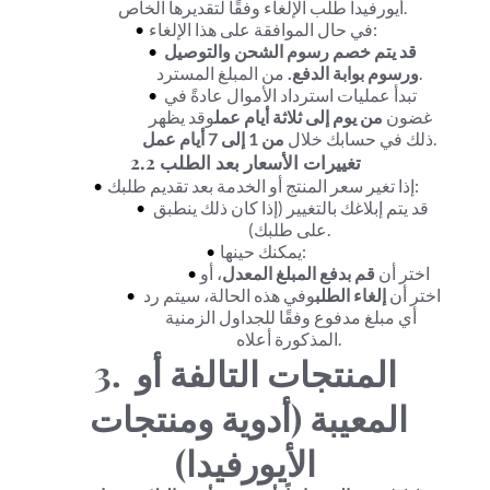
أيورفيدا طلب الإلغاء وفقًا لتقديرها الخاص.
في حال الموافقة على هذا الإلغاء:
قد يتم خصم رسوم الشحن والتوصيل 
 من المبلغ المسترد.
ورسوم بوابة الدفع.
تبدأ عمليات استرداد الأموال عادةً في 
غضون 
من يوم إلى ثلاثة أيام عمل
وقد يظهر 
.
ذلك في حسابك خلال 
من 1 إلى 7 أيام عمل
2.2 تغييرات الأسعار بعد الطلب
إذا تغير سعر المنتج أو الخدمة بعد تقديم طلبك:
قد يتم إبلاغك بالتغيير (إذا كان ذلك ينطبق 
على طلبك).
يمكنك حينها:
اختر أن 
قم بدفع المبلغ المعدل
، أو
اختر أن 
إلغاء الطلب
وفي هذه الحالة، سيتم رد 
أي مبلغ مدفوع وفقًا للجداول الزمنية 
المذكورة أعلاه.
3. المنتجات التالفة أو 
المعيبة (أدوية ومنتجات 
الأيورفيدا)