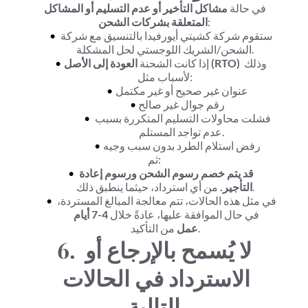
في حالة 
مشاكل التأخير أو عدم التسليم أو المشاكل 
:
المتعلقة بشركات الشحن
ستقوم شركة كشيتي أيورفيدا بالتنسيق مع شركة 
الشحن/الشريك اللوجستي لحل المشكلة.
 وذلك 
العودة إلى الأصل (RTO)
إذا كانت الشحنة 
لأسباب مثل:
عنوان غير صحيح أو غير مكتمل
رقم جوال غير صالح
فشلت محاولات التسليم المتكررة بسبب 
عدم تواجد المستلم.
رفض استلام الطرد بدون سبب وجيه
ثم:
قد يتم خصم رسوم الشحن ورسوم إعادة 
 من أي استرداد، حيثما ينطبق ذلك.
التأجير.
في مثل هذه الحالات، تتم معالجة المبالغ المستردة، 
في حال الموافقة عليها، عادةً خلال 
4-7 أيام 
 من التأكيد.
عمل
6. لا يُسمح بالإرجاع أو 
الاسترداد في الحالات 
التالية