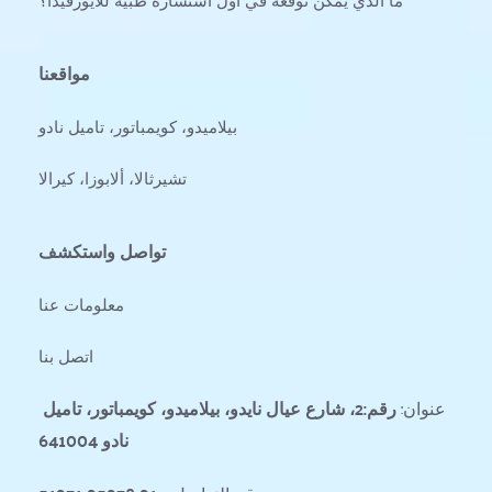
مواقعنا
بيلاميدو، كويمباتور، تاميل نادو
تشيرثالا، ألابوزا، كيرالا
تواصل واستكشف
معلومات عنا
اتصل بنا
عنوان: 
رقم:2، شارع عيال نايدو، بيلاميدو، كويمباتور، تاميل 
نادو 641004