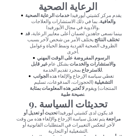
الرعاية الصحية
يقدم مركز كشيتي أيورفيدا 
خدمات الرعاية الصحية 
والعافية
، بما في ذلك الاستشارات والعلاجات 
والأدوية في مجال الأيورفيدا.
بينما نسعى جاهدين لضمان أعلى معايير الرعاية، 
قد 
تختلف النتائج
 يختلف الأمر من شخص لآخر بسبب 
الظروف الصحية الفردية ونمط الحياة وعوامل 
أخرى.
الرسوم المفروضة على الوقت المهني 
والاستشارات والخدمات
 بشكل عام 
غير قابل 
 بمجرد تقديم الخدمة.
للاسترجاع
تغطي سياسة الإرجاع والإلغاء هذه 
الجوانب 
التشغيلية
 (الحجوزات، المدفوعات، تسليم 
المنتجات) ويقوم 
لا تُعتبر هذه المعلومات بمثابة 
.
نصيحة طبية
9. تحديثات السياسة
قد يكون لدى كشيتي أيورفيدا 
تحديث أو تعديل أو 
مراجعة
 يتم تعديل سياسة الإرجاع والإلغاء هذه من وقت 
لآخر لتعكس التغييرات في المتطلبات القانونية أو 
التشغيلية أو التجارية.