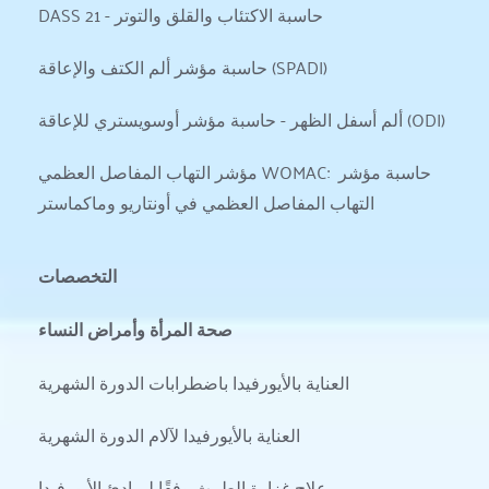
DASS 21 - حاسبة الاكتئاب والقلق والتوتر
حاسبة مؤشر ألم الكتف والإعاقة (SPADI)
ألم أسفل الظهر - حاسبة مؤشر أوسويستري للإعاقة (ODI)
مؤشر التهاب المفاصل العظمي WOMAC: حاسبة مؤشر 
التهاب المفاصل العظمي في أونتاريو وماكماستر
التخصصات
صحة المرأة وأمراض النساء
العناية بالأيورفيدا باضطرابات الدورة الشهرية
العناية بالأيورفيدا لآلام الدورة الشهرية
علاج غزارة الطمث وفقًا لمبادئ الأيورفيدا