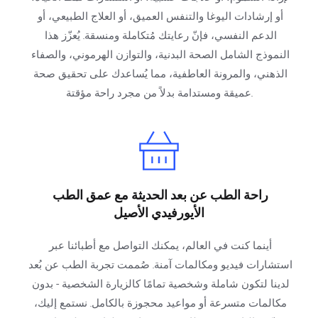
أو إرشادات اليوغا والتنفس العميق، أو العلاج الطبيعي، أو 
الدعم النفسي، فإنّ رعايتك مُتكاملة ومنسقة. يُعزّز هذا 
النموذج الشامل الصحة البدنية، والتوازن الهرموني، والصفاء 
الذهني، والمرونة العاطفية، مما يُساعدك على تحقيق صحة 
عميقة ومستدامة بدلاً من مجرد راحة مؤقتة.
راحة الطب عن بعد الحديثة مع عمق الطب 
الأيورفيدي الأصيل
أينما كنت في العالم، يمكنك التواصل مع أطبائنا عبر 
استشارات فيديو ومكالمات آمنة. صُممت تجربة الطب عن بُعد 
لدينا لتكون شاملة وشخصية تمامًا كالزيارة الشخصية - بدون 
مكالمات متسرعة أو مواعيد محجوزة بالكامل. نستمع إليك، 