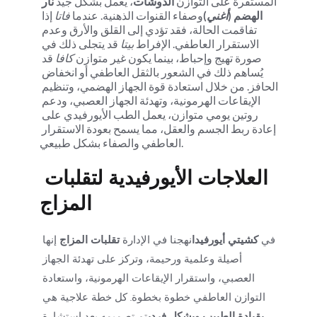
المستقرة على التوازن 
الدوشات
، يعمل بشكل جيد 
نار 
الهضم (
أغني
)
وصفاء القنوات الذهنية. عندما 
فاتا
 إذا 
تفاقمت الحالة، فقد تؤدي إلى القلق والأرق وعدم 
الاستقرار العاطفي. الإفراط 
بيتا
 قد يتجلى ذلك في 
صورة تهيج وإحباط، بينما يكون غير متوازن 
كافا
 قد 
يُساهم ذلك في الشعور بالثقل العاطفي أو انخفاض 
الحافز. من خلال استعادة قوة الجهاز الهضمي، وتنظيم 
الإيقاعات الهرمونية، وتهدئة الجهاز العصبي، ودعم 
روتين يومي متوازن، يعمل الطب الأيورفيدي على 
إعادة ربط الجسم والعقل، مما يسمح بعودة الاستقرار 
العاطفي والصفاء بشكل طبيعي.
العلاجات الأيورفيدية لتقلبات 
المزاج
في 
كشيتي أيورفيدا
نهجنا في الإدارة 
تقلبات المزاج
 إنها 
أصيلة وعلمية ورحيمة، وتركز على تهدئة الجهاز 
العصبي، واستقرار الإيقاعات الهرمونية، واستعادة 
التوازن العاطفي خطوة بخطوة. كل خطة علاجية هي 
بقيادة الطبيب وبشكل فردي
تم تصميمه بعد استشارة 