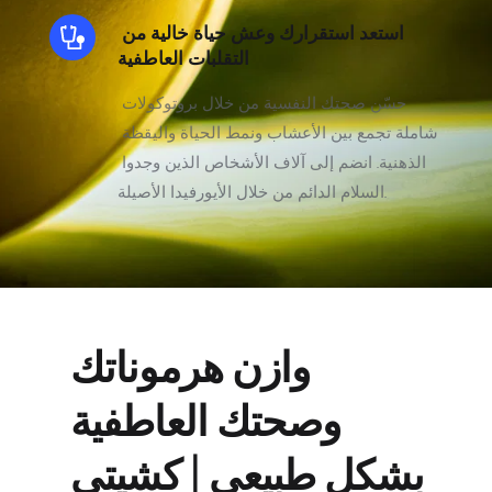
استعد استقرارك وعش حياة خالية من 
التقلبات العاطفية
حسّن صحتك النفسية من خلال بروتوكولات 
شاملة تجمع بين الأعشاب ونمط الحياة واليقظة 
الذهنية. انضم إلى آلاف الأشخاص الذين وجدوا 
السلام الدائم من خلال الأيورفيدا الأصيلة.
وازن هرموناتك 
وصحتك العاطفية 
بشكل طبيعي | كشيتي 