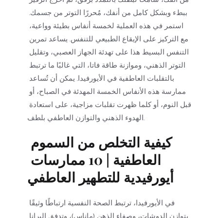
ببطء وبشكل كامل من أنفك، مُحررًا التوتر من جسمك. 
استمر في هذه العملية لخمسة أنفاس بطيئة وواعية، 
مع التركيز على الإيقاع الطبيعي للتنفس. يساعد تمرين 
التنفس البسيط هذا على تهدئة الجهاز العصبي، وتقليل 
التوتر الذهني، وموازنة طاقة فاتا، التي غالبًا ما ترتبط 
بالتقلبات العاطفية في الأيورفيدا. يمكن أن تُساعد 
ممارسة هذه الأنفاس الخمسة المهدئة في الصباح، أو 
قبل النوم، أو كلما ظهرت تقلبات مزاجية، على استعادة 
الهدوء الذهني والتوازن العاطفي بلطف. 
كيفية التخلص من السموم 
العاطفية | 10 ممارسات 
أيورفيدية للتطهير العاطفي
في الأيورفيدا، ترتبط الصحة النفسية ارتباطًا وثيقًا 
بتوازن الدوشات، وصفاء الذهن (ماناس)، وتدفق البرانا 