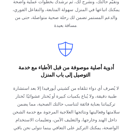
ونقيّم حالتك، ونشرح لك، ثم نرشدك بخطوات عملية واضحة 
يمكنك اتباعها في المنزل. سهولة المتابعة، والتفاعل الفوري، 
والدعم المستمر تضمن لك رحلة صحية متواصلة، حتى من 
مسافة بعيدة.
أدوية أصلية موصوفة من قبل الأطباء مع خدمة 
التوصيل إلى باب المنزل
لا يُصرف أي دواء تتلقاه من كشيتي أيورفيدا إلا بعد استشارة 
طبية دقيقة، ولا يُباع بكميات كبيرة أو يُختار عشوائيًا. تُختار 
تركيباتنا بعناية فائقة لتناسب حالتك الصحية، مما يضمن 
سلامتها وفعاليتها ونتائجها العلاجية المرجوة. مع خدمة الشحن 
داخل الهند وخارجها، والتغليف الآمن، وتعليمات الاستخدام 
الواضحة، يمكنك التركيز على التعافي بينما نتولى نحن باقي 