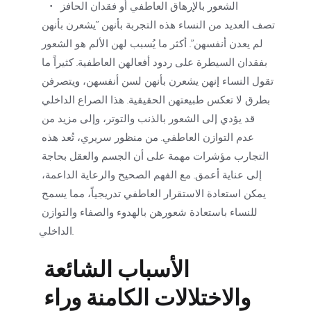
الشعور بالإرهاق العاطفي أو فقدان الحافز
تصف العديد من النساء هذه التجربة بأنهن "يشعرن بأنهن 
لم يعدن أنفسهن". أكثر ما يُسبب لهن الألم هو الشعور 
بفقدان السيطرة على ردود أفعالهن العاطفية. كثيراً ما 
تقول النساء إنهن يشعرن بأنهن لسن أنفسهن، ويتصرفن 
بطرق لا تعكس طبيعتهن الحقيقية. هذا الصراع الداخلي 
قد يؤدي إلى الشعور بالذنب والتوتر، وإلى مزيد من 
عدم التوازن العاطفي. من منظور سريري، تُعد هذه 
التجارب مؤشرات مهمة على أن الجسم والعقل بحاجة 
إلى عناية أعمق. مع الفهم الصحيح والرعاية الداعمة، 
يمكن استعادة الاستقرار العاطفي تدريجياً، مما يسمح 
للنساء باستعادة شعورهن بالهدوء والصفاء والتوازن 
الداخلي.
الأسباب الشائعة 
والاختلالات الكامنة وراء 