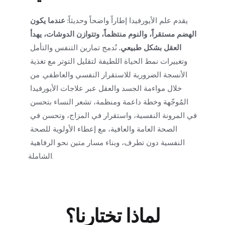
يقدم علم الأيورفيدا إطاراً واضحاً وحديثاً: 
عندما يكون 
الهضم مستقراً، والنوم منتظماً، وتتوازن الدوشات، يهدأ 
العقل بشكل طبيعي.
 نُدمج تمارين التنفس والتأمل 
وتغييرات نمط الحياة اللطيفة لتقليل التوتر مع تغذية 
الأنسجة الضرورية للاستقرار النفسي والعاطفي. من 
خلال مواءمة الجسد والعقل عبر علاجات الأيورفيدا 
المُوجّهة وخطة داعمة ومنظمة، تشعر النساء بتحسن 
في المرونة النفسية، واستقرار في المزاج، وتحسن في 
الصحة العامة والعافية، مع إعطاء الأولوية للصحة 
النفسية دون تطرف، وبناء مسار متين نحو الرفاهية 
الشاملة.
لماذا تختارنا؟