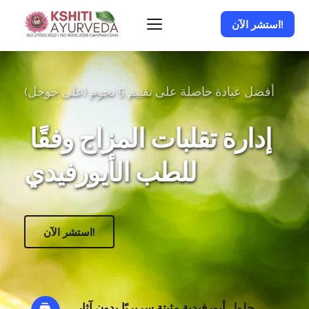
استشر الآن!
أفضل عيادة حاصلة على تقييم 5 نجوم (على جوجل)
إدارة تقلبات المزاج وفقًا 
للطب الأيورفيدي
استشر الآن!
حلول أيورفيدية مثبتة سريريًا بدون آثار 