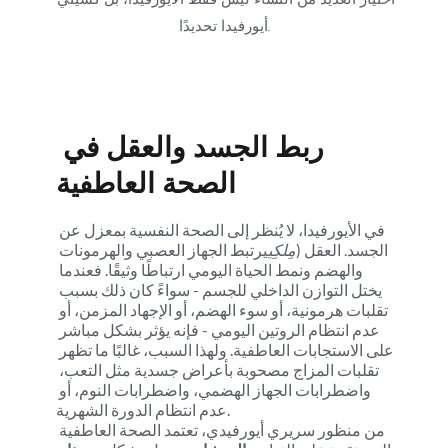
أيورفيدا تحديدًا.
ربط الجسد والعقل في 
الصحة العاطفية
في الأيورفيدا، لا يُنظر إلى الصحة النفسية بمعزل عن 
الجسد. العقل (
مِلكِي
يرتبط الجهاز العصبي والهرمونات 
والهضم ونمط الحياة اليومي ارتباطًا وثيقًا. فعندما 
يختل التوازن الداخلي للجسم - سواءً كان ذلك بسبب 
تقلبات هرمونية، أو سوء الهضم، أو الإجهاد المزمن، أو 
عدم انتظام الروتين اليومي - فإنه يؤثر بشكل مباشر 
على الاستجابات العاطفية. ولهذا السبب، غالبًا ما تظهر 
تقلبات المزاج مصحوبة بأعراض جسدية مثل التعب، 
واضطرابات الجهاز الهضمي، واضطرابات النوم، أو 
عدم انتظام الدورة الشهرية.
من منظور سريري أيورفيدي، تعتمد الصحة العاطفية 