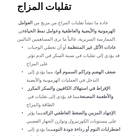
تقلبات المزاج
عادة ما تنشأ تقلبات المزاج من مزيج من 
العوامل 
الهرمونية والأيضية والعاطفية وعوامل نمط الحياة
في 
الممارسة السريرية، غالباً ما نرى المساهمين التاليين:
عادات الأكل غير المنتظمة
 أو أن تخطي الوجبات 
قد يؤدي إلى تقلبات في نسبة السكر في الدم تؤثر 
على المزاج
ضعف الهضم وتراكم السموم (
أو
)
، مما يؤدي إلى 
التدخل في العمليات الهرمونية والأيضية
الإفراط في استهلاك الكافيين والسكر المكرر 
والأطعمة المصنعة
مما قد يؤدي إلى تقلبات في 
الطاقة والمزاج
الإجهاد المزمن والضغط العاطفي الزائد
مما يؤثر 
على مستويات الكورتيزول وتوازن الجهاز العصبي
اضطرابات النوم أو رداءة جودة النوم
مما يؤدي إلى 