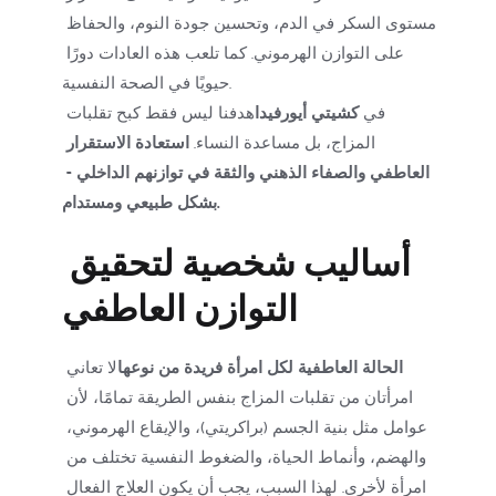
مستوى السكر في الدم، وتحسين جودة النوم، والحفاظ 
على التوازن الهرموني. كما تلعب هذه العادات دورًا 
حيويًا في الصحة النفسية.
في 
كشيتي أيورفيدا
هدفنا ليس فقط كبح تقلبات 
المزاج، بل مساعدة النساء. 
استعادة الاستقرار 
العاطفي والصفاء الذهني والثقة في توازنهم الداخلي - 
بشكل طبيعي ومستدام.
أساليب شخصية لتحقيق 
التوازن العاطفي
الحالة العاطفية لكل امرأة فريدة من نوعها
لا تعاني 
امرأتان من تقلبات المزاج بنفس الطريقة تمامًا، لأن 
عوامل مثل بنية الجسم (براكريتي)، والإيقاع الهرموني، 
والهضم، وأنماط الحياة، والضغوط النفسية تختلف من 
امرأة لأخرى. لهذا السبب، يجب أن يكون العلاج الفعال 