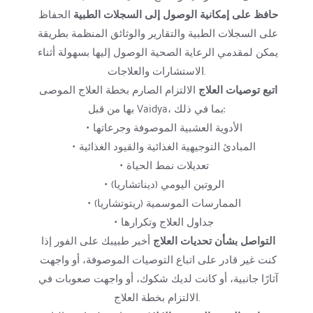
حافظ على إمكانية الوصول إلى السجلات الطبية
 الحفاظ 
على السجلات الطبية والتقارير والوثائق المنظمة بطريقة 
يمكن لمقدمي الرعاية الصحية الوصول إليها بسهولة أثناء 
الاستشارات والعلاجات.
اتبع توصيات العلاج
 الالتزام الصارم بخطة العلاج الموصى 
بها من قبل Vaidya، بما في ذلك:
الأدوية العشبية الموصوفة وجرعاتها
المبادئ التوجيهية الغذائية والقيود الغذائية
تعديلات نمط الحياة
الروتين اليومي (ديناتشاريا)
الممارسات الموسمية (ريتوتشاريا)
جداول العلاج وتكرارها
التواصل بشأن تحديات العلاج
 أخبر طبيبك على الفور إذا 
كنت غير قادر على اتباع التوصيات الموصوفة، أو واجهت 
آثارًا جانبية، أو كانت لديك شكوك، أو واجهت صعوبات في 
الالتزام بخطة العلاج.