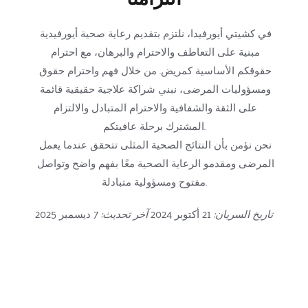
في كشيتي أيورفيدا، نلتزم بتقديم رعاية صحية أيورفيدية 
مبنية على التعاطف والاحترام والبرهان، مع احترام 
حقوقكم الأساسية كمريض. من خلال فهم واحترام حقوق 
ومسؤوليات المرضى، نبني شراكة علاجية حقيقية قائمة 
على الثقة والشفافية والاحترام المتبادل والالتزام 
المشترك برحلة عافيتكم.
نحن نؤمن بأن النتائج الصحية المثلى تتحقق عندما يعمل 
المرضى ومقدمو الرعاية الصحية معًا بفهم واضح وتواصل 
مفتوح ومسؤولية متبادلة.
تاريخ السريان:
 21 أكتوبر 2024 
آخر تحديث:
 7 ديسمبر 2025