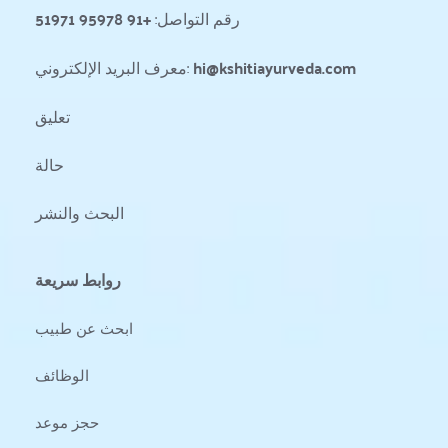
رقم التواصل: 
+91 95978 51971
hi@kshitiayurveda.com
معرف البريد الإلكتروني: 
تعليق
حالة 
البحث والنشر
روابط سريعة
ابحث عن طبيب
الوظائف
حجز موعد