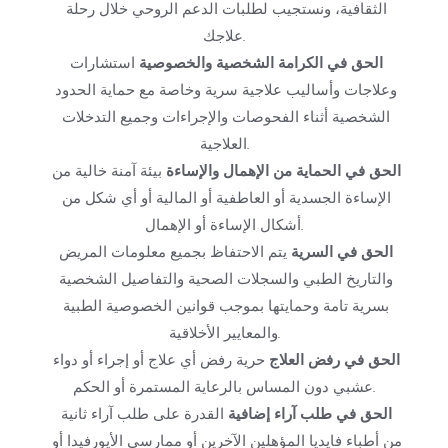
الثقافية، ونستجيب لطلبات الدعم الروحي خلال رحلة 
علاجك.
الحق في الكرامة الشخصية والخصوصية
 استشارات 
وعلاجات وأساليب علاجية سرية وخاصة مع حماية الحدود 
الشخصية أثناء الفحوصات والإجراءات وجميع التدخلات 
العلاجية.
الحق في الحماية من الإهمال والإساءة
 بيئة آمنة خالية من 
الإساءة الجسدية أو العاطفية أو المالية أو أي شكل من 
أشكال الإساءة أو الإهمال.
الحق في السرية
 يتم الاحتفاظ بجميع معلومات المريض 
والتاريخ الطبي والسجلات الصحية والتفاصيل الشخصية 
بسرية تامة وحمايتها بموجب قوانين الخصوصية الطبية 
والمعايير الأخلاقية.
الحق في رفض العلاج
 حرية رفض أي علاج أو إجراء أو دواء 
عشبي دون المساس بالرعاية المستمرة أو الحكم.
الحق في طلب آراء إضافية
 القدرة على طلب آراء ثانية 
من أطباء فايديا المؤهلين الآخرين أو ممارسي الأيورفيدا أو 