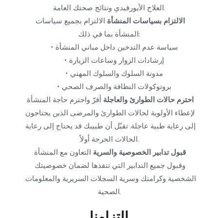
العلاج الأيورفيدي ونتائج صحتك العامة.
الالتزام بسياسات المنشأة
 الالتزام بجميع سياسات 
المنشأة بما في ذلك:
سياسة عدم التدخين داخل مباني المنشأة
إرشادات الزوار وساعات الزيارة
مدونة السلوك والسلوك المهني
بروتوكولات النظافة والصرف الصحي
احترم حالات الطوارئ والعاجلة
 أقرّ واحترم حاجة المنشأة 
لإعطاء الأولوية لحالات الطوارئ والمرضى الذين يحتاجون 
إلى رعاية طبية عاجلة. تقبّل أن طبيبك قد يحتاج إلى رعاية 
الحالات الحرجة أولاً.
قبول تدابير الخصوصية والسرية
 التعاون مع المنشأة 
وقبول جميع التدابير التي تنفذها لضمان خصوصيتك 
الشخصية وكرامتك وسرية السجلات السريرية والمعلومات 
الصحية.
التزامنا