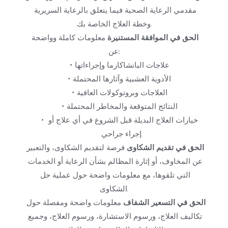
مقدمي الرعاية الصحية فيما يتعلق بالرعاية السريرية 
وخطة العلاج الخاصة بك.
الحق في الموافقة المستنيرة
 معلومات كاملة وواضحة 
عن:
علاجات البانشاكارما وإجراءاتها
الأدوية العشبية وآثارها المحتملة
العلاجات وبروتوكولات العافية
النتائج المتوقعة والمخاطر المحتملة
خيارات العلاج البديلة قبل الشروع في أي علاج أو 
إجراء جراحي.
الحق في تقديم الشكاوى
 فرصة لتقديم الشكاوى، والتعبير 
عن المخاوف، أو إثارة المظالم بشأن الرعاية أو الخدمات 
التي تلقوها، مع معلومات واضحة حول عملية حل 
الشكاوى.
الحق في التسعير الشفاف
 معلومات واضحة ومفصلة حول 
تكاليف العلاج، ورسوم الاستشارة، ورسوم العلاج، وجميع 