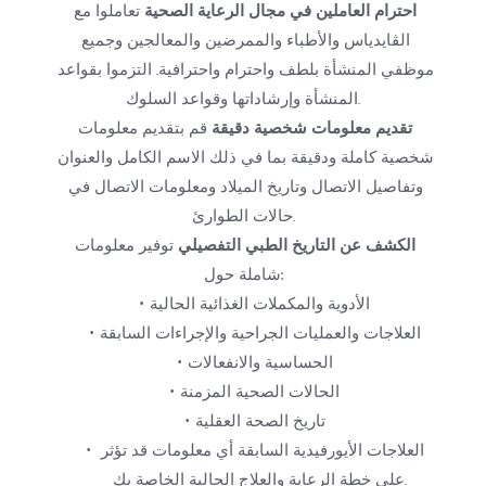
احترام العاملين في مجال الرعاية الصحية
 تعاملوا مع 
الڤايدياس والأطباء والممرضين والمعالجين وجميع 
موظفي المنشأة بلطف واحترام واحترافية. التزموا بقواعد 
المنشأة وإرشاداتها وقواعد السلوك.
تقديم معلومات شخصية دقيقة
 قم بتقديم معلومات 
شخصية كاملة ودقيقة بما في ذلك الاسم الكامل والعنوان 
وتفاصيل الاتصال وتاريخ الميلاد ومعلومات الاتصال في 
حالات الطوارئ.
الكشف عن التاريخ الطبي التفصيلي
 توفير معلومات 
شاملة حول:
الأدوية والمكملات الغذائية الحالية
العلاجات والعمليات الجراحية والإجراءات السابقة
الحساسية والانفعالات
الحالات الصحية المزمنة
تاريخ الصحة العقلية
العلاجات الأيورفيدية السابقة أي معلومات قد تؤثر 
على خطة الرعاية والعلاج الحالية الخاصة بك.