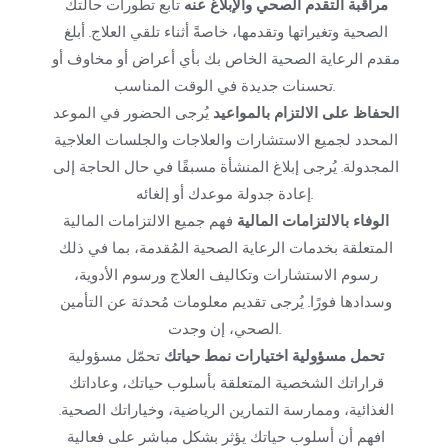
مراقبة التقدم الصحي والإبلاغ عنه
 تابع تطورات حالتك 
الصحية وتغيراتها وتقدمها، خاصةً أثناء تلقي العلاج. أبلغ 
مقدم الرعاية الصحية الخاص بك بأي أعراض أو مخاوف أو 
تحسنات جديدة في الوقت المناسب.
الحفاظ على الالتزام بالمواعيد
 يُرجى الحضور في الموعد 
المحدد لجميع الاستشارات والعلاجات والجلسات العلاجية 
المجدولة. يُرجى إبلاغ المنشأة مسبقًا في حال الحاجة إلى 
إعادة جدولة موعدك أو إلغائه.
الوفاء بالالتزامات المالية
 فهم جميع الالتزامات المالية 
المتعلقة بخدمات الرعاية الصحية المُقدمة، بما في ذلك 
رسوم الاستشارات وتكاليف العلاج ورسوم الأدوية، 
وسدادها فورًا. يُرجى تقديم معلومات مُحدثة عن التأمين 
الصحي، إن وجدت.
تحمل مسؤولية اختيارات نمط حياتك
 تحمّل مسؤولية 
قراراتك الشخصية المتعلقة بأسلوب حياتك، وعاداتك 
الغذائية، وممارسة التمارين الرياضية، وخياراتك الصحية. 
افهم أن أسلوب حياتك يؤثر بشكل مباشر على فعالية 