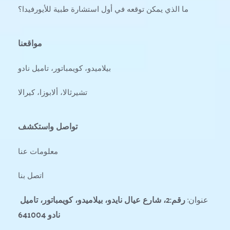
ما الذي يمكن توقعه في أول استشارة طبية للأيورفيدا؟
مواقعنا
بيلاميدو، كويمباتور، تاميل نادو
تشيرثالا، ألابوزا، كيرالا
تواصل واستكشف
معلومات عنا
اتصل بنا
عنوان: 
رقم:2، شارع عيال نايدو، بيلاميدو، كويمباتور، تاميل 
نادو 641004