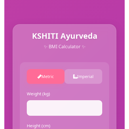
KSHITI Ayurveda
✨ BMI Calculator ✨
Metric
Imperial
Weight (kg)
Height (cm)