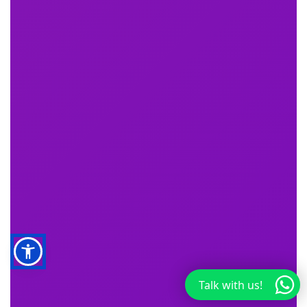
Talk with us!