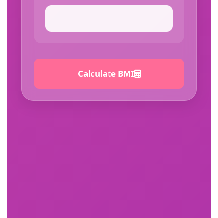
Calculate BMI