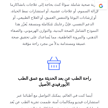
تجربة صحية شاملة. سواءً كنتَ بحاجة إلى علاجات بانشاكارما 
لإزالة السموم، أو علاجات عشبية، أو استشارات نمط الحياة، 
أو إرشادات اليوغا والتنفس العميق، أو العلاج الطبيعي، أو 
الدعم النفسي، فإنّ رعايتك مُتكاملة ومنسقة. يُعزّز هذا 
النموذج الشامل الصحة البدنية، والتوازن الهرموني، والصفاء 
الذهني، والمرونة العاطفية، مما يُساعدك على تحقيق صحة 
عميقة ومستدامة بدلاً من مجرد راحة مؤقتة.
راحة الطب عن بعد الحديثة مع عمق الطب 
الأيورفيدي الأصيل
أينما كنت في العالم، يمكنك التواصل مع أطبائنا عبر 
استشارات فيديو ومكالمات آمنة. صُممت تجربة الطب عن بُعد 