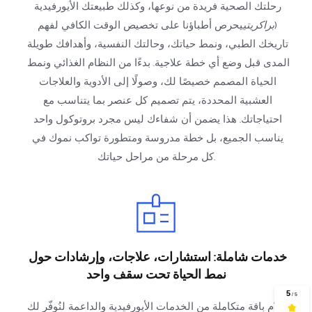
رحلتك الصحية فريدة من نوعها، وكذلك طبيعتك الأيورفيدية 
(
براكريتي
يحرص أطباؤنا على تخصيص الوقت الكافي لفهم 
تاريخك الطبي، ونمط حياتك، وحالتك النفسية، وأهدافك طويلة 
المدى قبل وضع أي خطة علاجية. بدءًا من النظام الغذائي ونمط 
الحياة المصمم خصيصًا لك، وصولًا إلى الأدوية والعلاجات 
العشبية المحددة، يتم تصميم كل عنصر بما يتناسب مع 
احتياجاتك. هذا يضمن أن شفاءك ليس مجرد بروتوكول واحد 
يناسب الجميع، بل خطة مدروسة ومتطورة تواكب نموك في 
كل مرحلة من مراحل حياتك.
خدمات شاملة: استشارات، علاجات، وإرشادات حول 
نمط الحياة تحت سقف واحد
نُقدّم باقة متكاملة من الخدمات الأيورفيدية والداعمة لنُوفّر لك 