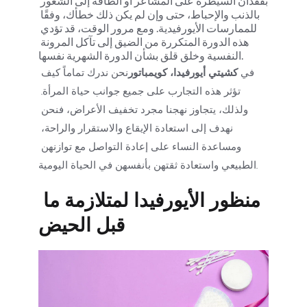
بفقدان السيطرة على المشاعر أو الطاقة إلى الشعور 
بالذنب والإحباط، حتى وإن لم يكن ذلك خطأك، وفقًا 
للممارسات الأيورفيدية. ومع مرور الوقت، قد تؤدي 
هذه الدورة المتكررة من الضيق إلى تآكل المرونة 
النفسية وخلق قلق بشأن الدورة الشهرية نفسها.
في 
كشيتي أيورفيدا، كويمباتور
نحن ندرك تماماً كيف 
تؤثر هذه التجارب على جميع جوانب حياة المرأة. 
ولذلك، يتجاوز نهجنا مجرد تخفيف الأعراض، فنحن 
نهدف إلى استعادة الإيقاع والاستقرار والراحة، 
ومساعدة النساء على إعادة التواصل مع توازنهن 
الطبيعي واستعادة ثقتهن بأنفسهن في الحياة اليومية.
منظور الأيورفيدا لمتلازمة ما 
قبل الحيض