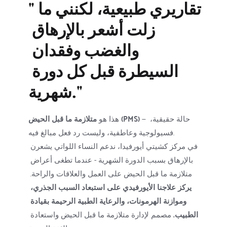
"تقاريري طبيعية، لكنني ما 
زلت أشعر بالإرهاق 
والغضب وفقدان 
السيطرة قبل كل دورة 
شهرية."
 — حالة حقيقية، 
متلازمة ما قبل الحيض (PMS)
هذا هو 
فسيولوجية وعاطفية، وليست رد فعل مبالغ فيه.
في مركز كشيتي أيورفيدا، ندعم النساء اللواتي يشعرن 
بالإرهاق بسبب الدورة الشهرية - عندما تطغى أعراض 
متلازمة ما قبل الحيض على العمل والعلاقات والراحة. 
يركز علاجنا الأيورفيدي على استبعاد السبب الجذري، 
وموازنة الهرمونات، والرعاية الطبية الرحيمة بقيادة 
الطبيب.
 مصمم لإدارة متلازمة ما قبل الحيض واستعادة 