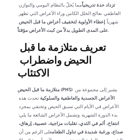
تزداد حدة تدريجياً
مما يُخلّ بالنظام اليومي والتوازن 
العاطفي. نعالج الخلل الكامن وراء الأعراض التي تظهر 
شهرياً. 
إعطاء الأولوية لتخفيف أعراض ما قبل الحيض 
على المدى الطويل بدلاً من كبت الأعراض مؤقتاً.
تعريف متلازمة ما قبل 
الحيض واضطراب 
الاكتئاب
 يشير إلى مجموعة من 
متلازمة ما قبل الحيض (PMS)
الأعراض الجسدية والعاطفية والسلوكية
 تحدث هذه 
الأعراض في الأيام التي تسبق الحيض وتختفي بمجرد 
بدء الدورة الشهرية. وتشمل الأعراض الشائعة ما يلي: 
انتفاخ، ألم في الثدي، تقلبات مزاجية، عصبية، إرهاق، 
صداع، ورغبة شديدة في تناول الطعام
على الرغم من أن 
الشعور بعدم الراحة الخفيفة من حين لآخر أمر شائع، إلا 