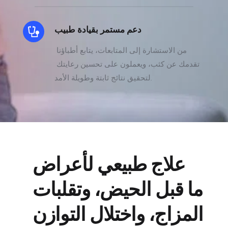
دعم مستمر بقيادة طبيب
من الاستشارة إلى المتابعات، يتابع أطباؤنا 
تقدمك عن كثب، ويعملون على تحسين رعايتك 
لتحقيق نتائج ثابتة وطويلة الأمد.
علاج طبيعي لأعراض 
ما قبل الحيض، وتقلبات 
المزاج، واختلال التوازن 