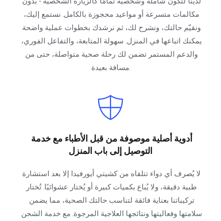
لدينا لتكون شاملة وشخصية تمامًا كالزيارة الشخصية - بدون 
مكالمات متسرعة أو مواعيد محجوزة بالكامل. نستمع إليك، 
ونقيّم حالتك، ونشرح لك، ثم نرشدك بخطوات عملية واضحة 
يمكنك اتباعها في المنزل. سهولة المتابعة، والتفاعل الفوري، 
والدعم المستمر تضمن لك رحلة صحية متواصلة، حتى من 
مسافة بعيدة.
أدوية أصلية موصوفة من قبل الأطباء مع خدمة 
التوصيل إلى باب المنزل
لا يُصرف أي دواء تتلقاه من كشيتي أيورفيدا إلا بعد استشارة 
طبية دقيقة، ولا يُباع بكميات كبيرة أو يُختار عشوائيًا. تُختار 
تركيباتنا بعناية فائقة لتناسب حالتك الصحية، مما يضمن 
سلامتها وفعاليتها ونتائجها العلاجية المرجوة. مع خدمة الشحن 