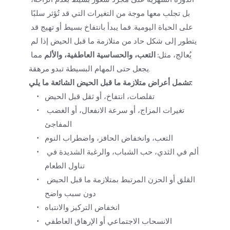
بل تجلب معها موجة من التغيرات التي قد تُؤثر سلبًا 
على الحياة اليومية. فما يبدأ بانتفاخ بسيط أو تهيج قد 
يتطور إلى شكل حاد من متلازمة ما قبل الحيض إذا لم 
يُعالج، مثل: 
التعب، والحساسية العاطفية، والألم
 مما 
يجعل حتى المهام البسيطة تبدو مرهقة.
تشمل أعراض متلازمة ما قبل الحيض الشائعة ما يلي:
تقلصات، انتفاخ، أو ثقل قبل الحيض
تغيرات المزاج، أو سرعة الانفعال، أو الغضب 
المفاجئ
التعب، وانخفاض الحافز، واضطراب النوم
ألم في الثدي، حب الشباب، والرغبة الشديدة في 
تناول الطعام
القلق أو الحزن المرتبط بمتلازمة ما قبل الحيض 
دون سبب واضح
انخفاض التركيز والانتباه
الانسحاب الاجتماعي أو الإرهاق العاطفي