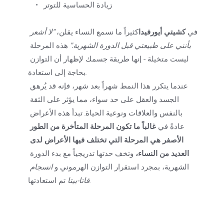
زيادة الحساسية للتوتر
في 
كشيتي أيورفيدا
كثيراً ما نسمع النساء يقلن، 
"لا أشعر 
بأنني على طبيعتي قبل الدورة الشهرية."
 هذه المرحلة 
ليست متخيلة - إنها طريقة جسمك لإظهار أن التوازن 
بحاجة إلى استعادة.
عندما يتكرر هذا النمط شهراً بعد شهر، فإنه قد يُرهق 
الجسد والعقل على حد سواء، مما يؤثر على الثقة 
بالنفس والعلاقات ونوعية الحياة. تبدأ هذه الأعراض 
عادةً في 
غالباً ما تكون المرحلة المتأخرة من الطور 
الأصفر هي المرحلة التي تختلف فيها الأعراض لدى 
العديد من النساء،
 وتخف حدتها تدريجياً مع بدء الدورة 
الشهرية، بمجرد استقرار التوازن الهرموني و 
انسجام 
 تم استعادتها.
فاتا-بيتا