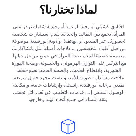
لماذا تختارنا؟
اختاري كشيتي أيورفيدا لرعاية أيورفيدية شاملة تركز على 
المرأة، تجمع بين التقاليد والحداثة. نقدم استشارات شخصية 
(حضوريًا، عبر الفيديو، أو الهاتف)، وأدوية أيورفيدية موصوفة 
من قبل أطباء متخصصين، وعلاجات أصيلة مثل بانشاكارما، 
مصممة خصيصًا لدعم صحة المرأة في جميع مراحل حياتها. 
مع التركيز على التوازن الهرموني، والخصوبة، وصحة الدورة 
الشهرية، وانقطاع الطمث، والصحة العامة، نضع خطط 
علاجية مستدامة طويلة الأمد، وليست مجرد حلول سريعة. 
تمتعي برعاية أيورفيدية راسخة، وإرشادات حانية، وإمكانية 
الوصول السلس إلى خدمات التطبيب عن بُعد، التي تحظى 
بثقة النساء في جميع أنحاء الهند وخارجها.