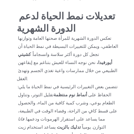
تعديلات نمط الحياة لدعم 
الدورة الشهرية
تعكس الدورة الشهرية للمرأة صحتها العامة وتوازنها 
العاطفي، ويمكن للتغييرات البسيطة في نمط الحياة أن 
تجعل كل دورة أكثر سلاسة وانسجاماً. 
كشيتي 
أيورفيدا، 
نحن نوجه النساء للعيش بتناغم مع إيقاعهن 
الطبيعي من خلال ممارسات واعية تغذي الجسم وتهدئ 
العقل.
تتضمن بعض التغييرات الرئيسية في نمط الحياة ما يلي: 
الحفاظ على 
أنماط نوم منتظمة
تقليل التوتر، وتناول 
الطعام بوعي، وشرب كمية كافية من الماء، والحصول 
على قسط كافٍ من الراحة، وقضاء الوقت في الطبيعة، 
مما يساعد على استقرار الهرمونات ودعمها. 
فاتا
التوازن. يومياً 
تدليك بالزيت
 يساعد استخدام زيت 