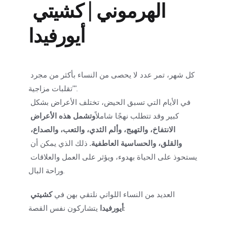
الهرموني | كشيتي 
أيورفيدا
كل شهر، تمر عدد لا يحصى من النساء بأكثر من مجرد 
"تقلبات مزاجية".
في الأيام التي تسبق الحيض، تختلف الأعراض بشكل 
كبير وقد تتطلب نهجًا شاملاً
وتشمل هذه الأعراض 
الانتفاخ، والتهيج، وألم الثدي، والتعب، والصداع، 
والقلق، والحساسية العاطفية.
 ذلك الذي يمكن أن 
يستحوذ على الحياة بهدوء، ويؤثر على العمل والعلاقات 
وراحة البال.
العديد من النساء اللواتي نلتقي بهن في 
كشيتي 
 يتشاركون نفس القصة:
أيورفيدا