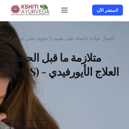
استشر الآن!
أفضل عيادة حاصلة على تقييم 5 نجوم (على جوجل)
متلازمة ما قبل الحيض 
(PMS) - العلاج الأيورفيدي 
| 
استشر الآن!