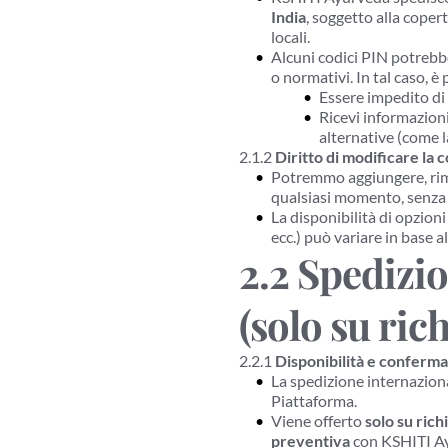
India
, soggetto alla copert
locali.
Alcuni codici PIN potrebbe
o normativi. In tal caso, è 
Essere impedito di 
Ricevi informazioni
alternative (come la
2.1.2 
Diritto di modificare la 
Potremmo aggiungere, rimuo
qualsiasi momento, senza
La disponibilità di opzioni
ecc.) può variare in base al
2.2 Spedizio
(solo su rich
2.2.1 
Disponibilità e conferm
La spedizione internaziona
Piattaforma.
Viene offerto 
solo su rich
preventiva
 con KSHITI Ay