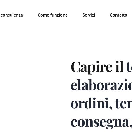
 consulenza
Come funziona
Servizi
Contatto
Capire il 
t
elaborazio
ordini, te
consegna, 