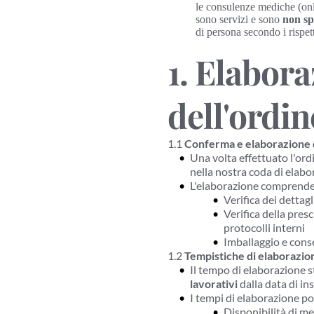
le consulenze mediche (onli
sono servizi e sono 
non sp
di persona secondo i rispett
1. Elabora
dell'ordi
1.1 
Conferma e elaborazione d
Una volta effettuato l'ord
nella nostra coda di elabo
L'elaborazione comprende
Verifica dei dettagl
Verifica della presc
protocolli interni
Imballaggio e conse
1.2 
Tempistiche di elaborazio
Il tempo di elaborazione s
lavorativi
 dalla data di i
I tempi di elaborazione po
Disponibilità di me