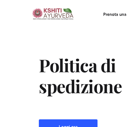
Prenota una
Politica di 
spedizione
Leggi ora