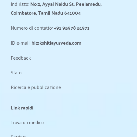
Indirizzo: 
No:2, Ayyal Naidu St, Peelamedu, 
Coimbatore, Tamil Nadu 641004
Numero di contatto: 
+91 95978 51971
ID e-mail: 
hi@kshitiayurveda.com
Feedback
Stato 
Ricerca e pubblicazione
Link rapidi
Trova un medico
Carriere