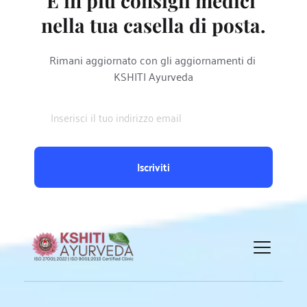
E in più consigli medici 
nella tua casella di posta.
Rimani aggiornato con gli aggiornamenti di 
KSHITI Ayurveda
Iscriviti