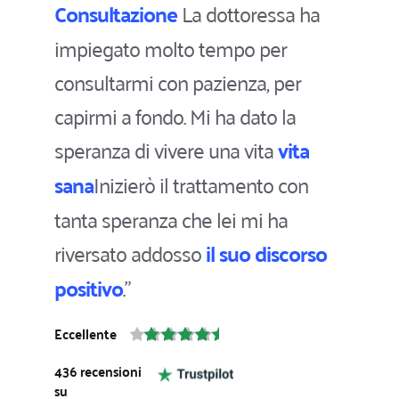
Consultazione
 La dottoressa ha 
impiegato molto tempo per 
consultarmi con pazienza, per 
capirmi a fondo. Mi ha dato la 
speranza di vivere una vita 
vita 
sana
Inizierò il trattamento con 
tanta speranza che lei mi ha 
riversato addosso 
il suo discorso 
positivo
.”
Eccellente
436
 recensioni 
su