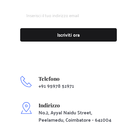
Iscriviti ora
Telefono
+91 95978 51971 
Indirizzo
No.2, Ayyal Naidu Street, 
Peelamedu, Coimbatore - 641004