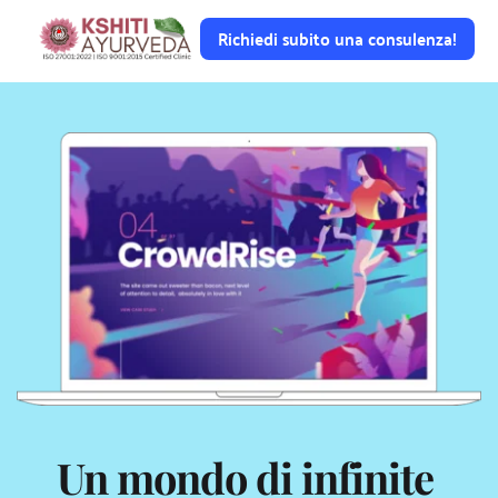
Richiedi subito una consulenza!
Un mondo di infinite 