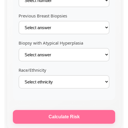
Previous Breast Biopsies
Biopsy with Atypical Hyperplasia
Race/Ethnicity
Calculate Risk