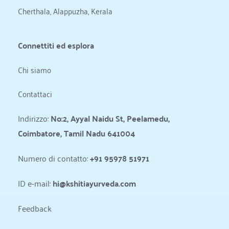
Cherthala, Alappuzha, Kerala
Connettiti ed esplora
Chi siamo
Contattaci
Indirizzo: 
No:2, Ayyal Naidu St, Peelamedu, 
Coimbatore, Tamil Nadu 641004
Numero di contatto: 
+91 95978 51971
ID e-mail: 
hi@kshitiayurveda.com
Feedback