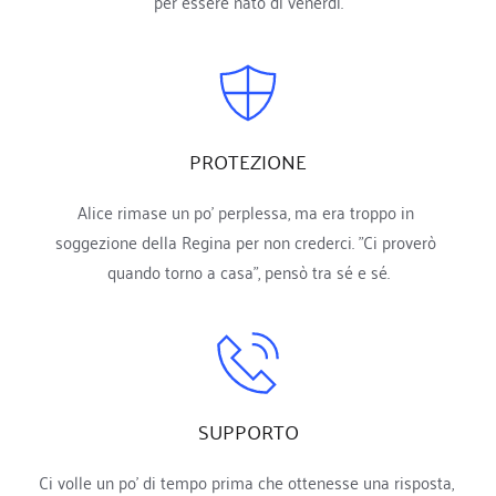
per essere nato di venerdì.
PROTEZIONE
Alice rimase un po' perplessa, ma era troppo in 
soggezione della Regina per non crederci. "Ci proverò 
quando torno a casa", pensò tra sé e sé.
SUPPORTO
Ci volle un po' di tempo prima che ottenesse una risposta, 