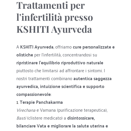
Trattamenti per 
l'infertilità presso 
KSHITI Ayurveda
A 
KSHITI Ayurveda
, offriamo 
cure personalizzate e 
olistiche
 per l'infertilità, concentrandosi su 
ripristinare l'equilibrio riproduttivo naturale
piuttosto che limitarsi ad affrontare i sintomi. I 
nostri trattamenti combinano 
autentica saggezza 
ayurvedica, intuizione scientifica e supporto 
compassionevole
:
1. 
Terapie Panchakarma
Virechana
 e Vamana (purificazione terapeutica), 
Basti
 (clistere medicato) a 
disintossicare, 
bilanciare Vata e migliorare la salute uterina e 