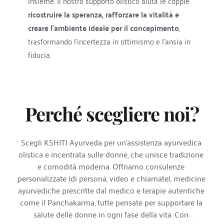
insieme. Il nostro supporto olistico aiuta le coppie 
ricostruire la speranza, rafforzare la vitalità e 
creare l'ambiente ideale per il concepimento
, 
trasformando l'incertezza in ottimismo e l'ansia in 
fiducia. 
Perché scegliere noi?
Scegli KSHITI Ayurveda per un'assistenza ayurvedica 
olistica e incentrata sulle donne, che unisce tradizione 
e comodità moderna. Offriamo consulenze 
personalizzate (di persona, video e chiamate), medicine 
ayurvediche prescritte dal medico e terapie autentiche 
come il Panchakarma, tutte pensate per supportare la 
salute delle donne in ogni fase della vita. Con 