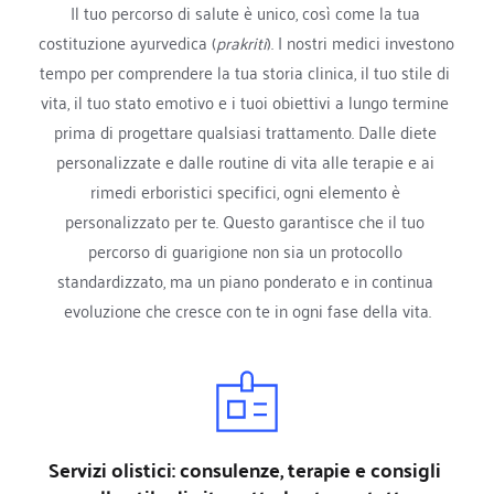
Il tuo percorso di salute è unico, così come la tua 
costituzione ayurvedica (
prakriti
). I nostri medici investono 
tempo per comprendere la tua storia clinica, il tuo stile di 
vita, il tuo stato emotivo e i tuoi obiettivi a lungo termine 
prima di progettare qualsiasi trattamento. Dalle diete 
personalizzate e dalle routine di vita alle terapie e ai 
rimedi erboristici specifici, ogni elemento è 
personalizzato per te. Questo garantisce che il tuo 
percorso di guarigione non sia un protocollo 
standardizzato, ma un piano ponderato e in continua 
evoluzione che cresce con te in ogni fase della vita.
Servizi olistici: consulenze, terapie e consigli 