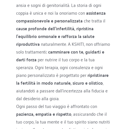
ansia e sogni di genitorialità. La storia di ogni 
coppia è unica e noi la onoriamo con 
assistenza 
compassionevole e personalizzata
 che tratta il 
cause profonde dell'infertilità, ripristina 
l'equilibrio ormonale e rafforza la salute 
riproduttiva
 naturalmente. A KSHITI, non offriamo 
solo trattamenti; 
camminare con te, guidarti e 
darti forza
 per nutrire il tuo corpo e la tua 
speranza. Ogni terapia, ogni consulenza e ogni 
piano personalizzato è progettato per 
ripristinare 
la fertilità in modo naturale, sicuro e olistico
, 
aiutandoti a passare dall'incertezza alla fiducia e 
dal desiderio alla gioia. 
Ogni passo del tuo viaggio è affrontato con 
pazienza, empatia e rispetto
, assicurando che il 
tuo corpo, la tua mente e il tuo spirito siano nutriti 