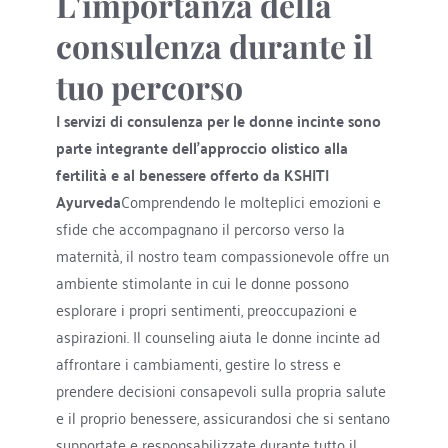
L'importanza della 
consulenza durante il 
tuo percorso
I servizi di consulenza per le donne incinte sono 
parte integrante dell'approccio olistico alla 
fertilità e al benessere offerto da KSHITI 
Ayurveda
Comprendendo le molteplici emozioni e 
sfide che accompagnano il percorso verso la 
maternità, il nostro team compassionevole offre un 
ambiente stimolante in cui le donne possono 
esplorare i propri sentimenti, preoccupazioni e 
aspirazioni. Il counseling aiuta le donne incinte ad 
affrontare i cambiamenti, gestire lo stress e 
prendere decisioni consapevoli sulla propria salute 
e il proprio benessere, assicurandosi che si sentano 
supportate e responsabilizzate durante tutto il 