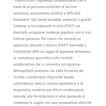
- Presso KSHITI Ayurveda, comprendiamo che si 
tratta di un percorso costellato di lacrime 
silenziose, esaurimento emotivo e difficoltà 
finanziarie. Qui sarete ascoltati, sostenuti e guariti! 
Sebbene la fecondazione in vitro (FIVET) sia 
diventata un'opzione moderna popolare, non è mai 
l'ultima speranza. Per coloro che cercano un 
approccio naturale e olistico, KSHITI Ayurveda a 
Coimbatore offre un raggio di speranza attraverso 
la consulenza ayurvedica sulla fertilità, 
un'alternativa che si concentra sul ripristino 
dell'equilibrio piuttosto che sulla forzatura dei 
risultati. Combiniamo l'Ayurveda basata 
sull'evidenza, l'antica scienza riproduttiva e la 
diagnostica moderna per offrire un'alternativa 
naturale alla fecondazione in vitro, guidando al 
contempo le coppie con cure preparatorie olistiche. 