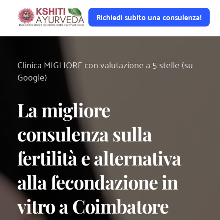
Richiedi subito una consulenza!
Clinica MIGLIORE con valutazione a 5 stelle (su 
Google)
La migliore 
consulenza sulla 
fertilità e alternativa 
alla fecondazione in 
vitro a Coimbatore