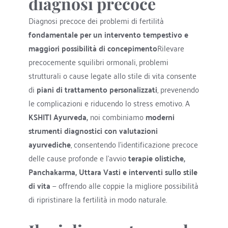
diagnosi precoce
Diagnosi precoce dei problemi di fertilità 
fondamentale per un intervento tempestivo e 
maggiori possibilità di concepimento
Rilevare 
precocemente squilibri ormonali, problemi 
strutturali o cause legate allo stile di vita consente 
di 
piani di trattamento personalizzati
, prevenendo 
le complicazioni e riducendo lo stress emotivo. A 
KSHITI Ayurveda, 
noi combiniamo 
moderni 
strumenti diagnostici con valutazioni 
ayurvediche
, consentendo l'identificazione precoce 
delle cause profonde e l'avvio 
terapie olistiche, 
Panchakarma, Uttara Vasti e interventi sullo stile 
di vita
 — offrendo alle coppie la migliore possibilità 
di ripristinare la fertilità in modo naturale.