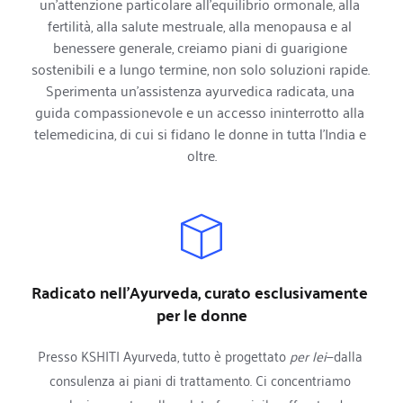
un'attenzione particolare all'equilibrio ormonale, alla 
fertilità, alla salute mestruale, alla menopausa e al 
benessere generale, creiamo piani di guarigione 
sostenibili e a lungo termine, non solo soluzioni rapide. 
Sperimenta un'assistenza ayurvedica radicata, una 
guida compassionevole e un accesso ininterrotto alla 
telemedicina, di cui si fidano le donne in tutta l'India e 
oltre.
Radicato nell'Ayurveda, curato esclusivamente 
per le donne
Presso KSHITI Ayurveda, tutto è progettato 
per lei
—dalla 
consulenza ai piani di trattamento. Ci concentriamo 