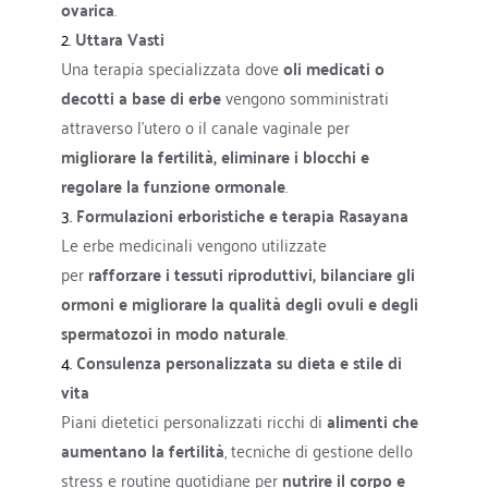
ovarica
.
2. 
Uttara Vasti
Una terapia specializzata dove 
oli medicati o 
decotti a base di erbe
 vengono somministrati 
attraverso l'utero o il canale vaginale per 
migliorare la fertilità, eliminare i blocchi e 
regolare la funzione ormonale
.
3. 
Formulazioni erboristiche e terapia Rasayana
Le erbe medicinali vengono utilizzate 
per 
rafforzare i tessuti riproduttivi, bilanciare gli 
ormoni e migliorare la qualità degli ovuli e degli 
spermatozoi in modo naturale
.
4. 
Consulenza personalizzata su dieta e stile di 
vita
Piani dietetici personalizzati ricchi di 
alimenti che 
aumentano la fertilità
, tecniche di gestione dello 
stress e routine quotidiane per 
nutrire il corpo e 