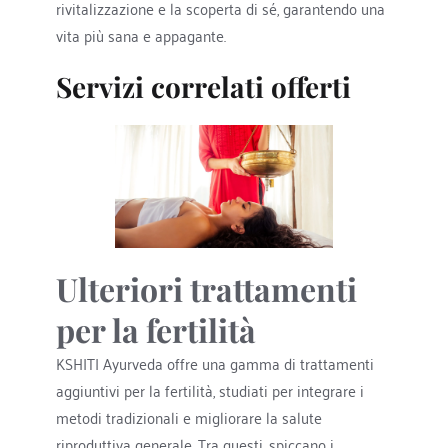
rivitalizzazione e la scoperta di sé, garantendo una 
vita più sana e appagante.
Servizi correlati offerti
Ulteriori trattamenti 
per la fertilità
KSHITI Ayurveda offre una gamma di trattamenti 
aggiuntivi per la fertilità, studiati per integrare i 
metodi tradizionali e migliorare la salute 
riproduttiva generale. Tra questi, spiccano i 