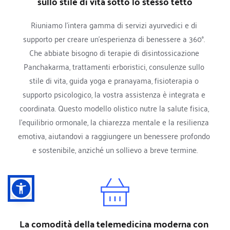
sullo stile di vita sotto lo stesso tetto
Riuniamo l'intera gamma di servizi ayurvedici e di 
supporto per creare un'esperienza di benessere a 360°. 
Che abbiate bisogno di terapie di disintossicazione 
Panchakarma, trattamenti erboristici, consulenze sullo 
stile di vita, guida yoga e pranayama, fisioterapia o 
supporto psicologico, la vostra assistenza è integrata e 
coordinata. Questo modello olistico nutre la salute fisica, 
l'equilibrio ormonale, la chiarezza mentale e la resilienza 
emotiva, aiutandovi a raggiungere un benessere profondo 
e sostenibile, anziché un sollievo a breve termine.
La comodità della telemedicina moderna con 