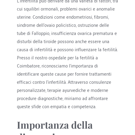
L'infertilità può derivare da una varietà di fattori, tra 
cui squilibri ormonali, problemi ovarici e anomalie 
uterine. Condizioni come endometriosi, fibromi, 
sindrome dell'ovaio policistico, ostruzione delle 
tube di Falloppio, insufficienza ovarica prematura e 
disturbi della tiroide possono anche essere una 
causa di infertilità e possono influenzare la fertilità. 
Presso il nostro ospedale per la fertilità a 
Coimbatore, riconosciamo l'importanza di 
identificare queste cause per fornire trattamenti 
efficaci contro l'infertilità. Attraverso consulenze 
personalizzate, terapie ayurvediche e moderne 
procedure diagnostiche, miriamo ad affrontare 
queste sfide con empatia e competenza.
Importanza della 