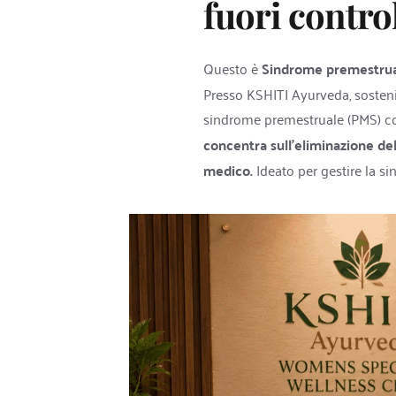
fuori control
Questo è 
Sindrome premestrua
Presso KSHITI Ayurveda, sosteni
sindrome premestruale (PMS) comp
concentra sull'eliminazione del
medico.
 Ideato per gestire la si