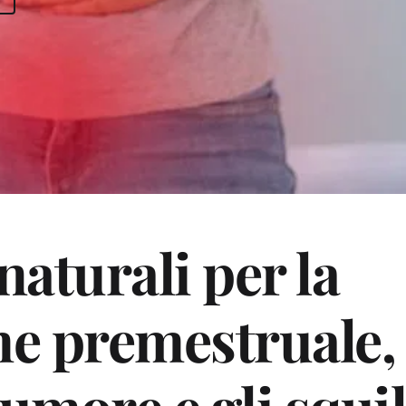
aturali per la 
e premestruale, g