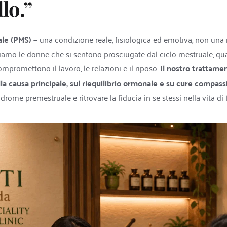
lo.”
le (PMS)
 — una condizione reale, fisiologica ed emotiva, non una 
amo le donne che si sentono prosciugate dal ciclo mestruale, qua
romettono il lavoro, le relazioni e il riposo. 
Il nostro trattamen
la causa principale, sul riequilibrio ormonale e su cure compass
ndrome premestruale e ritrovare la fiducia in se stessi nella vita di tu