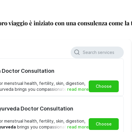
loro viaggio è iniziato con una consulenza come la 