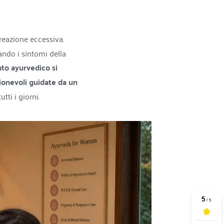
reazione eccessiva.
ndo i sintomi della 
to ayurvedico si 
ionevoli guidate da un 
tti i giorni.