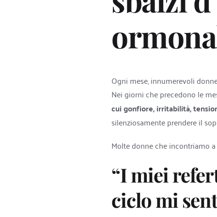
sbalzi d
ormonal
Ogni mese, innumerevoli donne 
Nei giorni che precedono le mes
cui gonfiore, irritabilità, ten
silenziosamente prendere il sopra
Molte donne che incontriamo a
“I miei refe
ciclo mi sen