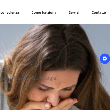
 consulenza
Come funziona
Servizi
Contatto
ne a 5 stelle (su Google)