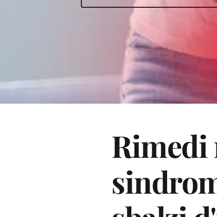
Rimedi n
sindrom