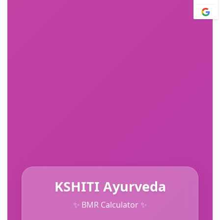
KSHITI Ayurveda
✨ BMR Calculator ✨