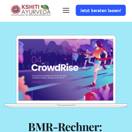
Jetzt beraten lassen!
BMR-Rechner: 