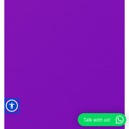
Talk with us!