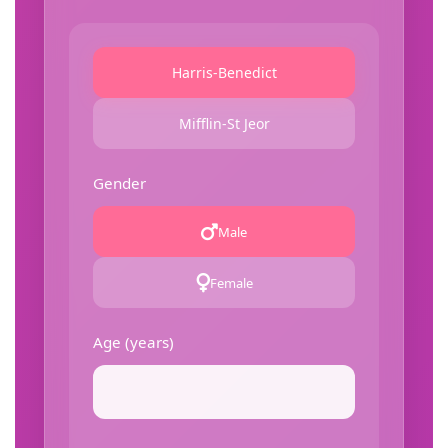
Harris-Benedict
Mifflin-St Jeor
Gender
Male
Female
Age (years)