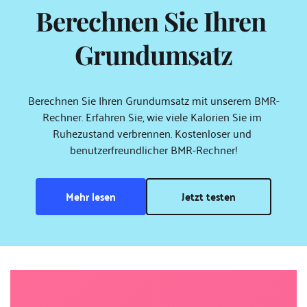
Berechnen Sie Ihren 
Grundumsatz
Berechnen Sie Ihren Grundumsatz mit unserem BMR-
Rechner. Erfahren Sie, wie viele Kalorien Sie im 
Ruhezustand verbrennen. Kostenloser und 
benutzerfreundlicher BMR-Rechner!
Mehr lesen
Jetzt testen