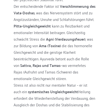
Der entscheidende Faktor ist 
Verschlimmerung des 
Vata-Doshas
, was das Nervensystem stört und zu 
Angstzuständen, Unruhe und Schlafstörungen führt. 
Pitta-Ungleichgewicht
 kann zu Reizbarkeit und 
emotionaler Intensität beitragen. Gleichzeitig 
schwächt Stress die 
Agni (Verdauungsfeuer)
, was 
zur Bildung von 
Ama (Toxine)
 die das hormonelle 
Gleichgewicht und die geistige Klarheit 
beeinträchtigen. Ayurveda betont auch die Rolle 
von 
Sattva, Rajas und Tamas
—wo vermehrtes 
Rajas (Aufruhr) und Tamas (Schwere) das 
emotionale Gleichgewicht stören.
Stress ist also nicht nur mentaler Natur – er ist 
auch ein 
systemisches Ungleichgewicht
Heilung 
erfordert die Wiederherstellung der Verdauung, den 
Ausgleich der Doshas und die Stabilisierung des 