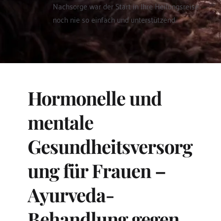
Nachsorge war der Start in Ihre Heilungsreise 
noch nie so einfach und unterstützend.
Hormonelle und 
mentale 
Gesundheitsversorg
ung für Frauen – 
Ayurveda-
Behandlung gegen 