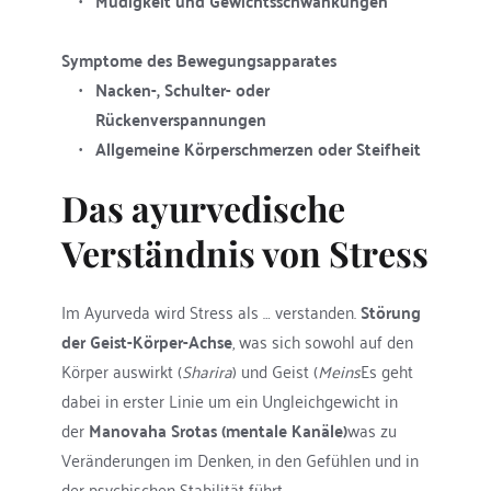
Müdigkeit und Gewichtsschwankungen
Symptome des Bewegungsapparates
Nacken-, Schulter- oder 
Rückenverspannungen
Allgemeine Körperschmerzen oder Steifheit
Das ayurvedische 
Verständnis von Stress
Im Ayurveda wird Stress als … verstanden. 
Störung 
der Geist-Körper-Achse
, was sich sowohl auf den 
Körper auswirkt (
Sharira
) und Geist (
Meins
Es geht 
dabei in erster Linie um ein Ungleichgewicht in 
der 
Manovaha Srotas (mentale Kanäle)
was zu 
Veränderungen im Denken, in den Gefühlen und in 
der psychischen Stabilität führt.