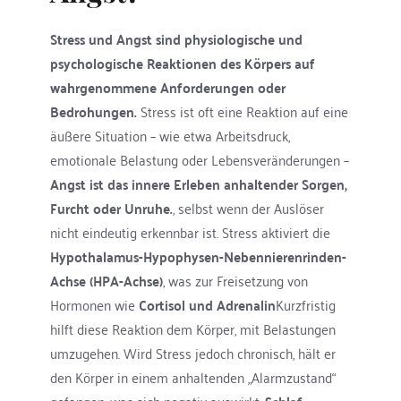
Stress und Angst sind physiologische und 
psychologische Reaktionen des Körpers auf 
wahrgenommene Anforderungen oder 
Bedrohungen.
 Stress ist oft eine Reaktion auf eine 
äußere Situation – wie etwa Arbeitsdruck, 
emotionale Belastung oder Lebensveränderungen –
Angst ist das innere Erleben anhaltender Sorgen, 
Furcht oder Unruhe.
, selbst wenn der Auslöser 
nicht eindeutig erkennbar ist. Stress aktiviert die 
Hypothalamus-Hypophysen-Nebennierenrinden-
Achse (HPA-Achse)
, was zur Freisetzung von 
Hormonen wie 
Cortisol und Adrenalin
Kurzfristig 
hilft diese Reaktion dem Körper, mit Belastungen 
umzugehen. Wird Stress jedoch chronisch, hält er 
den Körper in einem anhaltenden „Alarmzustand“ 