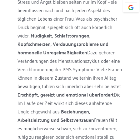
Stress und Angst bleiben selten nur im Kopf – sie 
beeinflussen nach und nach jeden Aspekt des 
täglichen Lebens einer Frau. Was als psychischer 
Druck beginnt, spiegelt sich oft auch körperlich 
wider. 
Müdigkeit, Schlafstörungen, 
Kopfschmerzen, Verdauungsprobleme und 
hormonelle Unregelmäßigkeiten
Dazu gehören 
Veränderungen des Menstruationszyklus oder eine 
Verschlimmerung der PMS-Symptome. Viele Frauen 
können in diesem Zustand weiterhin ihren Alltag 
bewältigen, fühlen sich innerlich aber sehr belastet. 
Erschöpft, gereizt und emotional überfordert
Die
Im Laufe der Zeit wirkt sich dieses anhaltende 
Ungleichgewicht aus 
Beziehungen, 
Arbeitsleistung und Selbstvertrauen
Frauen fällt 
es möglicherweise schwer, sich zu konzentrieren, 
ruhig zu reagieren oder sich emotional stabil zu 