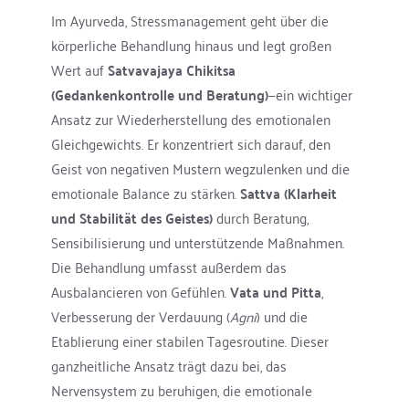
Im Ayurveda, 
Stressmanagement
 geht über die 
körperliche Behandlung hinaus und legt großen 
Wert auf 
Satvavajaya Chikitsa 
(Gedankenkontrolle und Beratung)
—ein wichtiger 
Ansatz zur Wiederherstellung des emotionalen 
Gleichgewichts. Er konzentriert sich darauf, den 
Geist von negativen Mustern wegzulenken und die 
emotionale Balance zu stärken. 
Sattva (Klarheit 
und Stabilität des Geistes)
 durch Beratung, 
Sensibilisierung und unterstützende Maßnahmen. 
Die Behandlung umfasst außerdem das 
Ausbalancieren von Gefühlen. 
Vata und Pitta
, 
Verbesserung der Verdauung (
Agni
) und die 
Etablierung einer stabilen Tagesroutine. Dieser 
ganzheitliche Ansatz trägt dazu bei, das 
Nervensystem zu beruhigen, die emotionale 