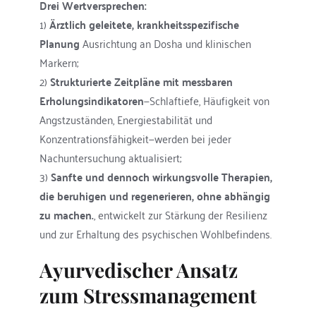
Drei Wertversprechen:
1) 
Ärztlich geleitete, krankheitsspezifische 
Planung
 Ausrichtung an Dosha und klinischen 
Markern; 
2) 
Strukturierte Zeitpläne mit messbaren 
Erholungsindikatoren
—Schlaftiefe, Häufigkeit von 
Angstzuständen, Energiestabilität und 
Konzentrationsfähigkeit—werden bei jeder 
Nachuntersuchung aktualisiert; 
3) 
Sanfte und dennoch wirkungsvolle Therapien, 
die beruhigen und regenerieren, ohne abhängig 
zu machen.
, entwickelt zur Stärkung der Resilienz 
und zur Erhaltung des psychischen Wohlbefindens.
Ayurvedischer Ansatz 
zum Stressmanagement