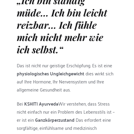
„Ich bin ständig 
müde… Ich bin leicht 
reizbar… Ich fühle 
mich nicht mehr wie 
ich selbst.“
Das ist nicht nur geistige Erschöpfung. Es ist eine 
physiologisches Ungleichgewicht
 dies wirkt sich 
auf Ihre Hormone, Ihr Nervensystem und Ihre 
allgemeine Gesundheit aus.
Bei 
KSHITI Ayurveda
Wir verstehen, dass Stress 
nicht einfach nur ein Problem des Lebensstils ist – 
er ist ein 
Ganzkörperzustand
 Das erfordert eine 
sorgfältige, einfühlsame und medizinisch 